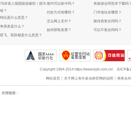
78岁老人报团旅游被拒！因为
签约可以刷卡吗？
有旅游合同范本下载吗
啥？
付款方式有哪些？
门市地址在哪里？
纯玩是什么意思？
怎么网上支付？
能传真签合同吗？
单房差是什么？
如何获取发票？
可以不签合同吗？
双飞、双卧都是什么意思？
Copyright 1984-2014 https://www.byts.com.cn/
京ICP备2
网站首页
关于网上有许多自称官网的说明
商务合
友情链接：