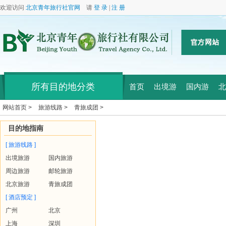
欢迎访问
北京青年旅行社官网
请
登 录
|
注 册
所有目的地分类
首页
出境游
国内游
北
网站首页 >
旅游线路 >
青旅成团 >
目的地指南
[ 旅游线路 ]
出境旅游
国内旅游
周边旅游
邮轮旅游
北京旅游
青旅成团
[ 酒店预定 ]
广州
北京
上海
深圳