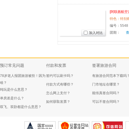
[阿联酋航空
编号：
5548
团期：
加入对比
预订常见问题
付款和发票
签署旅游合同
78岁老人报团旅游被拒！因为
签约可以刷卡吗？
有旅游合同范本下载吗
啥？
付款方式有哪些？
门市地址在哪里？
纯玩是什么意思？
怎么网上支付？
能传真签合同吗？
单房差是什么？
如何获取发票？
可以不签合同吗？
双飞、双卧都是什么意思？