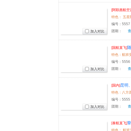
[阿联酋航空
编号：
5557
团期：
加入对比
随
[国航直飞]
编号：
5556
团期：
加入对比
昆明
[国内]
编号：
5555
团期：
加入对比
挚
[泰航直飞]