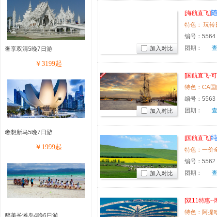
随
[海航直飞]
编号：
5564
团期：
加入对比
奢享双清5晚7日游
￥
3199
起
[国航直飞-
编号：
5563
团期：
加入对比
奢想新马5晚7日游
纯
[国航直飞]
￥
1999
起
编号：
5562
团期：
加入对比
[双11特惠--
醉美长滩岛4晚6日游