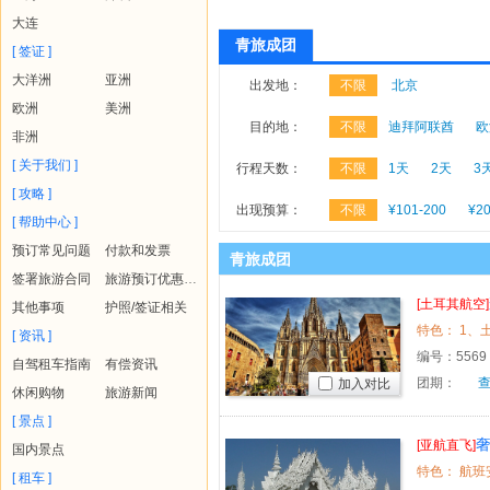
大连
青旅成团
[ 签证 ]
大洋洲
亚洲
出发地：
不限
北京
欧洲
美洲
目的地：
不限
迪拜阿联酋
欧
非洲
[ 关于我们 ]
行程天数：
不限
1天
2天
3
[ 攻略 ]
出现预算：
不限
¥101-200
¥20
[ 帮助中心 ]
预订常见问题
付款和发票
青旅成团
签署旅游合同
旅游预订优惠政策
[土耳其航空]
其他事项
护照/签证相关
[ 资讯 ]
编号：
5569
自驾租车指南
有偿资讯
团期：
加入对比
休闲购物
旅游新闻
[ 景点 ]
奢
[亚航直飞]
国内景点
[ 租车 ]