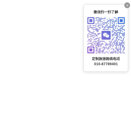
×
微信扫一扫了解
定制旅游路线电话
010-87789401