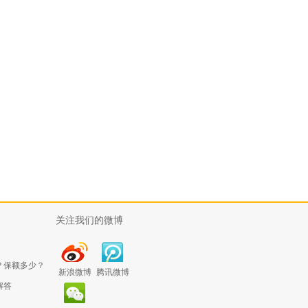
关注我们的微博
？保额多少？
新浪微博
腾讯微博
解答