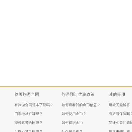
签署旅游合同
旅游预订优惠政策
其他事项
有旅游合同范本下载吗？
如何查看我的金币信息？
退款问题解答
门市地址在哪里？
如何使用金币？
有旅游保险吗
能传真签合同吗？
如何得到金币
签证相关问题
可以不签合同吗？
什么是金币？
旅途中的问题