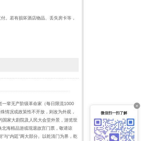
支付。若有损坏酒店物品、丢失房卡等，
一辈无产阶级革命家（每日限流1000
×
特殊情况或政策性不开放，则改为外观，
微信扫一扫了解
称的国家大剧院及人民大会堂外景，游览世
换北海精品游或现退故宫门票，敬请谅
”与“内廷”两大部分。以乾清门为界，乾