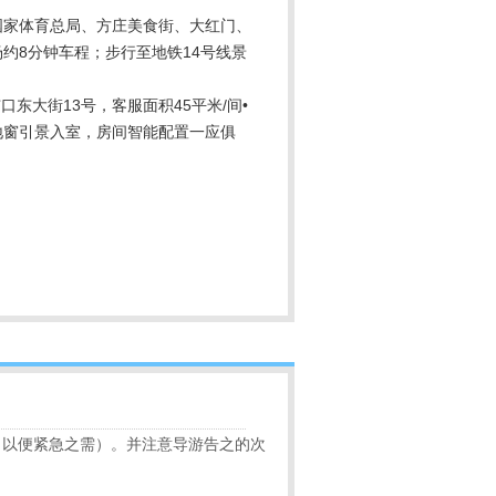
国家体育总局、方庄美食街、大红门、
约8分钟车程；步行至地铁14号线景
口东大街13号，客服面积45平米/间•
地窗引景入室，房间智能配置一应俱
，以便紧急之需）。并注意导游告之的次