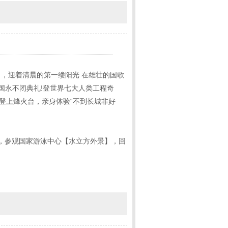
，迎着清晨的第一缕阳光 在雄壮的国歌
国永不闭典礼!登世界七大人类工程奇
登上烽火台，亲身体验“不到长城非好
】，参观国家游泳中心【水立方外景】，回