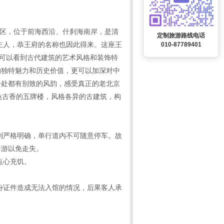
景区，位于前海西沿、什刹海南岸，是清
定制旅游路线电话
主人，恭王府的名称也因此得来。这座王
010-87789401
们可以看到古代建筑的艺术风格和装饰特
的独特魅力和历史价值，更可以加深对中
一处都有别致的风韵，感受真正的老北京
色古香的五牌楼，风格各异的古建筑，构
制严格明确，单行道内不可随意停车。故
导游以免走失。
点心充饥。
份证件造成无法入馆的情况，后果客人承