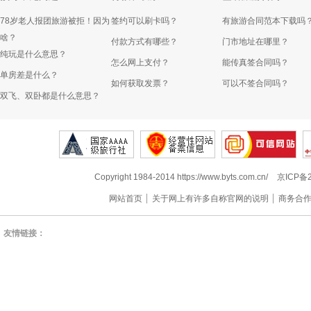
78岁老人报团旅游被拒！因为
签约可以刷卡吗？
有旅游合同范本下载吗
啥？
付款方式有哪些？
门市地址在哪里？
纯玩是什么意思？
怎么网上支付？
能传真签合同吗？
单房差是什么？
如何获取发票？
可以不签合同吗？
双飞、双卧都是什么意思？
Copyright 1984-2014 https://www.byts.com.cn/
京ICP备2
网站首页
关于网上有许多自称官网的说明
商务合
友情链接：