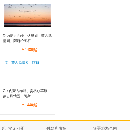
D:内蒙古赤峰、达里湖、蒙古风
情园、阿斯哈图石
￥
1480
起
C：内蒙古赤峰、贡格尔草原、
蒙古风情园、阿斯
￥
1440
起
预订常见问题
付款和发票
签署旅游合同