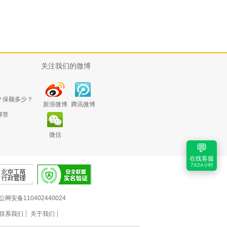
关注我们的微博
？保额多少？
新浪微博
腾讯微博
解答
微信
💬
在线客服
7X24小时
公网安备110402440024
联系我们
关于我们