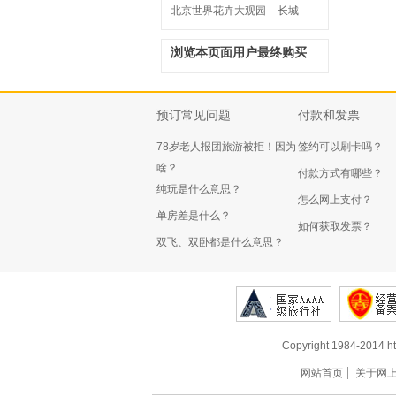
北京世界花卉大观园
长城
浏览本页面用户最终购买
预订常见问题
付款和发票
78岁老人报团旅游被拒！因为
签约可以刷卡吗？
啥？
付款方式有哪些？
纯玩是什么意思？
怎么网上支付？
单房差是什么？
如何获取发票？
双飞、双卧都是什么意思？
Copyright 1984-2014 ht
网站首页
关于网