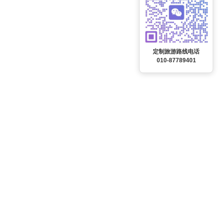
定制旅游路线电话
010-87789401