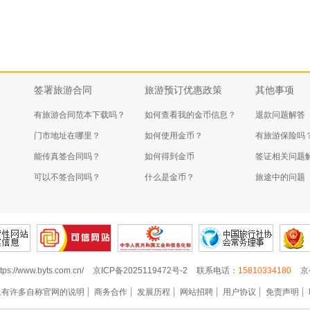
签署旅游合同
旅游预订优惠政策
其他事项
有旅游合同范本下载吗？
如何查看我的金币信息？
退款问题解答
门市地址在哪里？
如何使用金币？
有旅游保险吗
能传真签合同吗？
如何得到金币
签证相关问题
可以不签合同吗？
什么是金币？
旅途中的问题
tps://www.byts.com.cn/
京ICP备2025119472号-2
联系电话：
15810334180
京
上有许多自称官网的说明
商务合作
发展历程
网站招聘
用户协议
免责声明