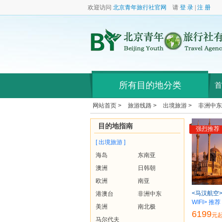
欢迎访问
北京青年旅行社官网
请
登 录
|
注 册
所有目的地分类
首
网站首页 >
旅游线路 >
出境旅游 >
非洲中东
目的地指南
强烈推荐
[ 出境旅游 ]
海岛
东南亚
澳洲
日韩朝
欧洲
南亚
<马汉航空
港澳台
非洲中东
WIFI> 推荐
美洲
南北极
6199
元
马尔代夫