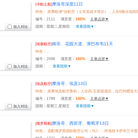
摩洛哥深度11日
[卡航土航]
编号：
2111
满意度：
100%
0 单点评▼
团期：星期二,星期四
查看团期▼
加入对比
南非、花园大道、津巴布韦11天
[埃塞航空]
特色：...
编号：
2098
满意度：
100%
0 单点评▼
团期：
查看团期▼
加入对比
摩洛哥、埃及13日
[埃及航空]
编号：
1799
满意度：
100%
0 单点评▼
团期：星期三,星期五
查看团期▼
加入对比
摩洛哥、西班牙、葡萄牙13日
[俄罗斯航]