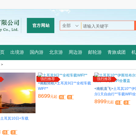
页
出境游
国内游
北京游
周边游
邮轮游
青旅成团
机
 >
强烈推荐
强烈推荐
<南航转机>
土耳其9日**全程车载
WIFI**
<南航直飞>
土耳其10**
尔1天自由行**车载WIFI
8699
元起
8999
元起
>
土耳其10日<车载
起