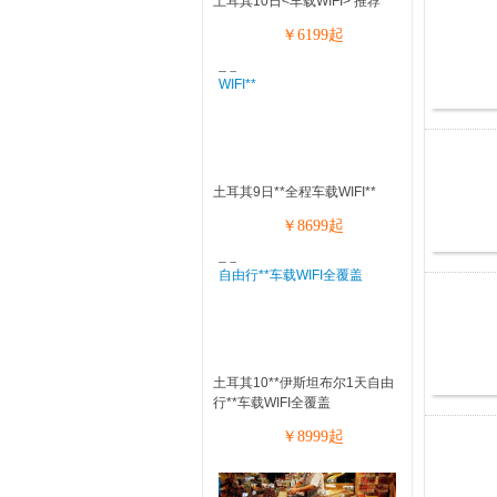
土耳其10日<车载WIFI> 推荐
￥
6199
起
土耳其9日**全程车载WIFI**
￥
8699
起
土耳其10**伊斯坦布尔1天自由
行**车载WIFI全覆盖
￥
8999
起