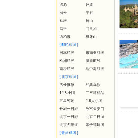
涞源
怀柔
密云
平谷
延庆
房山
昌平
门头沟
西柏坡
狼牙山
[ 邮轮旅游 ]
日本航线
东南亚航线
欧洲航线
澳新航线
南极航线
地中海航线
[ 北京旅游 ]
店长推荐
经典爆款
12人小团
二三环精品
五星纯玩
2-9人小团
长城一日游
故宫天安门
北京一日游
北京二日游
北京夕阳红
亲子纯玩团
[ 青旅成团 ]