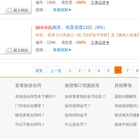
编号：
1306
满意度：
100%
0 单点评▼
团期：
查看团期▼
加入对比
南非、埃及深度13日（MS）
[南非埃及]
编号：
1296
满意度：
100%
0 单点评▼
团期：
查看团期▼
加入对比
首页
上一页
1
2
3
4
5
6
7
8
签署旅游合同
旅游预订优惠政策
其他事项
有旅游合同范本下载吗？
如何查看我的金币信息？
退款问题解答
门市地址在哪里？
如何使用金币？
有旅游保险吗
能传真签合同吗？
如何得到金币
签证相关问题
可以不签合同吗？
什么是金币？
旅途中的问题