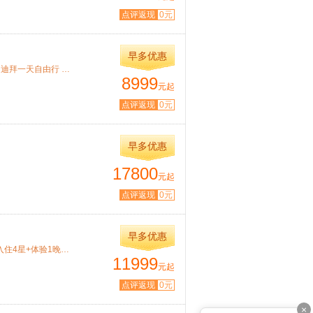
点评返现
0元
早多优惠
特色： 搭乘阿联酋国家航空公司大型客机，入住全程5星酒店，迪拜一天自由行 倾情回...
8999
元起
点评返现
0元
早多优惠
17800
元起
点评返现
0元
早多优惠
特色： 搭乘全球十佳航空公司土耳其航空（机上提供WIFI），入住4星+体验1晚沙漠城市...
11999
元起
点评返现
0元
×