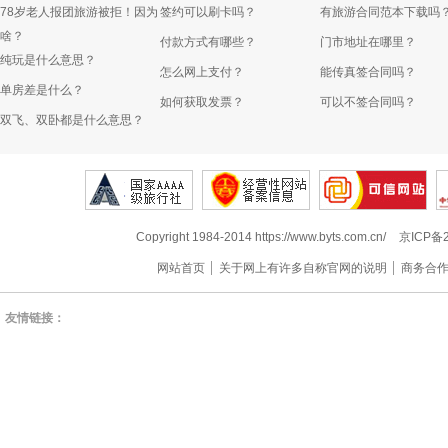
78岁老人报团旅游被拒！因为
签约可以刷卡吗？
有旅游合同范本下载吗
啥？
付款方式有哪些？
门市地址在哪里？
纯玩是什么意思？
怎么网上支付？
能传真签合同吗？
单房差是什么？
如何获取发票？
可以不签合同吗？
双飞、双卧都是什么意思？
Copyright 1984-2014 https://www.byts.com.cn/
京ICP备2
网站首页
关于网上有许多自称官网的说明
商务合
友情链接：