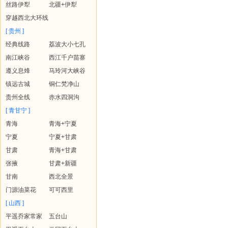
丝路伊犁
北疆+伊犁
穿越西北大环线
[ 贵州 ]
经典线路
荔波大小七孔
南江峡谷
西江千户苗寨
遵义息烽
马玲河大峡谷
镇远古城
铜仁梵净山
贵州全线
赤水四洞沟
[ 青甘宁 ]
青海
青海+宁夏
宁夏
宁夏+甘肃
甘肃
青海+甘肃
张掖
甘肃+新疆
甘南
西北全景
门源油菜花
可可西里
[ 山西 ]
平遥乔家常家
五台山