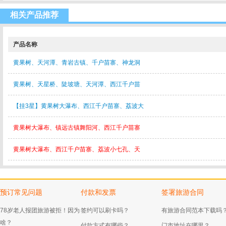
相关产品推荐
产品名称
黄果树、天河潭、青岩古镇、千户苗寨、神龙洞
黄果树、天星桥、陡坡塘、天河潭、西江千户苗
【挂3星】黄果树大瀑布、西江千户苗寨、荔波大
黄果树大瀑布、镇远古镇舞阳河、西江千户苗寨
黄果树大瀑布、西江千户苗寨、荔波小七孔、天
预订常见问题
付款和发票
签署旅游合同
78岁老人报团旅游被拒！因为
签约可以刷卡吗？
有旅游合同范本下载吗
啥？
付款方式有哪些？
门市地址在哪里？