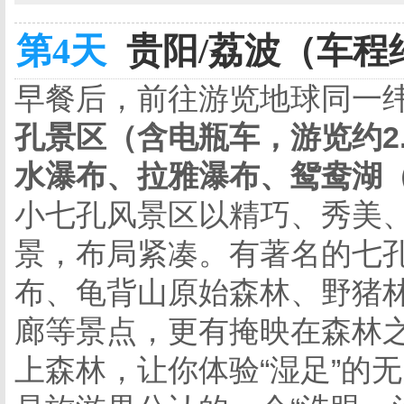
第4天
贵阳/荔波（车程约
早餐后，前往游览地球同一
孔景区（含电瓶车，游览约
2
水瀑布、拉雅瀑布、鸳鸯湖
小七孔风景区以精巧、秀美
景，布局紧凑。有著名的七
布、龟背山原始森林、野猪
廊等景点，更有掩映在森林
上森林，让你体验“湿足”的