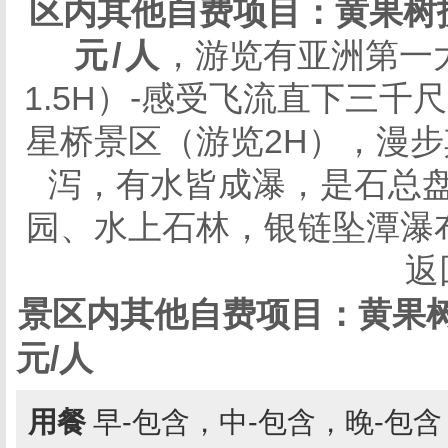
区内其他自费项目：黄果树
元
/
人
，游览有亚洲第一
1.5H）-感受飞流直下三
星桥景区（游览2H），漫
泻，有水皆成瀑，是石总
园、水上石林，银链坠潭瀑
返
景区内其他自费项目：黄果树
元/人
用餐
早-包含，中-包含，晚-包