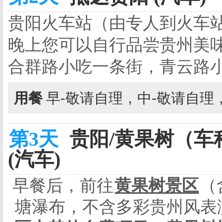
贵阳火车站（由专人到火车
晚上您可以自行品尝贵州美
合群路小吃一条街，青云路小
用餐
早-敬请自理，中-敬请自理
第3天
贵阳/黄果树（车程
(汽车)
早餐后，前往
黄果树景区
（
塘瀑布，不含多彩贵州风表