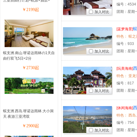
三亚自由行计划<机票+酒店>
编号：
4534
￥
2199
起
团期：星期一
加入对比
蜈
[蓝梦海景]
编号：
933
团期：星期一
加入对比
蜈支洲.南山.呀诺达雨林の1天自
由行双飞5日<2分
￥
2730
起
西
[玩美海南]
编号：
817
团期：星期一
加入对比
西
[休闲海南]
蜈支洲.西岛.呀诺达雨林.大小洞
天.夜游三亚湾双
编号：
754
￥
2900
起
团期：星期一
加入对比