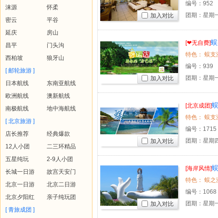
编号：
952
涞源
怀柔
团期：星期一
加入对比
密云
平谷
延庆
房山
蜈
[❤无自费]
昌平
门头沟
西柏坡
狼牙山
编号：
939
[ 邮轮旅游 ]
团期：星期一
加入对比
日本航线
东南亚航线
欧洲航线
澳新航线
蜈
[北京成团]
南极航线
地中海航线
[ 北京旅游 ]
编号：
1715
店长推荐
经典爆款
团期：星期
加入对比
12人小团
二三环精品
五星纯玩
2-9人小团
蜈
[海岸风情]
长城一日游
故宫天安门
北京一日游
北京二日游
编号：
1068
北京夕阳红
亲子纯玩团
团期：星期一
加入对比
[ 青旅成团 ]