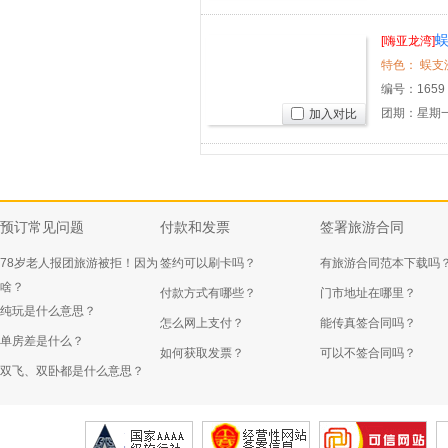
蜈
[嗨亚龙湾]
编号：
1659
团期：星期一
加入对比
预订常见问题
付款和发票
签署旅游合同
78岁老人报团旅游被拒！因为
签约可以刷卡吗？
有旅游合同范本下载吗
啥？
付款方式有哪些？
门市地址在哪里？
纯玩是什么意思？
怎么网上支付？
能传真签合同吗？
单房差是什么？
如何获取发票？
可以不签合同吗？
双飞、双卧都是什么意思？