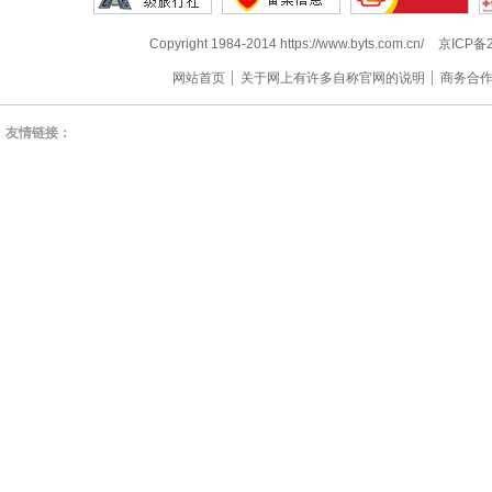
Copyright 1984-2014 https://www.byts.com.cn/
京ICP备2
网站首页
关于网上有许多自称官网的说明
商务合
友情链接：