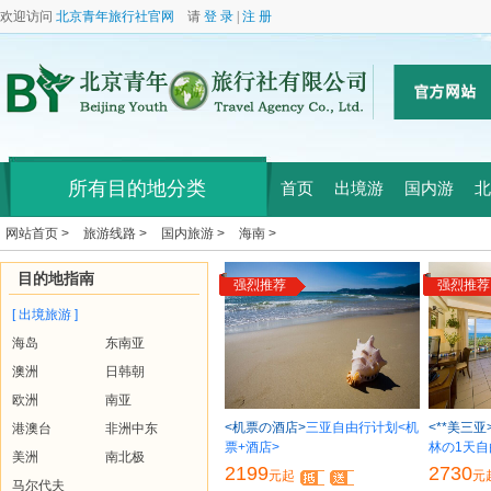
欢迎访问
北京青年旅行社官网
请
登 录
|
注 册
所有目的地分类
首页
出境游
国内游
北
网站首页 >
旅游线路 >
国内旅游 >
海南 >
目的地指南
强烈推荐
强烈推荐
[ 出境旅游 ]
海岛
东南亚
澳洲
日韩朝
欧洲
南亚
<机票の酒店>
三亚自由行计划<机
<**美三亚
港澳台
非洲中东
票+酒店>
林の1天自
美洲
南北极
2199
2730
元起
元
马尔代夫