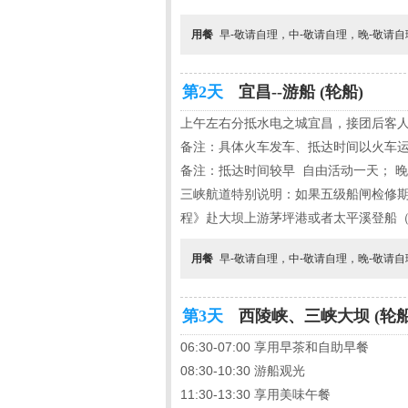
用餐
早-敬请自理，中-敬请自理，晚-敬请
第2天
宜昌--游船 (轮船)
上午左右分抵水电之城宜昌，接团后客
备注：具体火车发车、抵达时间以火车
备注：抵达时间较早 自由活动一天； 
三峡航道特别说明：如果五级船闸检修期间
程》赴大坝上游茅坪港或者太平溪登船
用餐
早-敬请自理，中-敬请自理，晚-敬请
第3天
西陵峡、三峡大坝 (轮船
06:30-07:00 享用早茶和自助早餐
08:30-10:30 游船观光
11:30-13:30 享用美味午餐