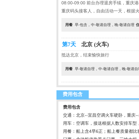
08:00-09:00 前台办理退房手续，
重庆码头接客人，自由活动一天，根据火车时间
用餐
早-包含，中-敬请自理，晚-敬请自理
第7天
北京 (火车)
抵达北京，结束愉快旅行
用餐
早-敬请自理，中-敬请自理，晚-敬请
费用包含
费用包含
交通：北京--宜昌空调火车硬卧，重庆-
用车：空调车，接送根据人数安排车型
用餐：船上含4早6正；船上餐质量都