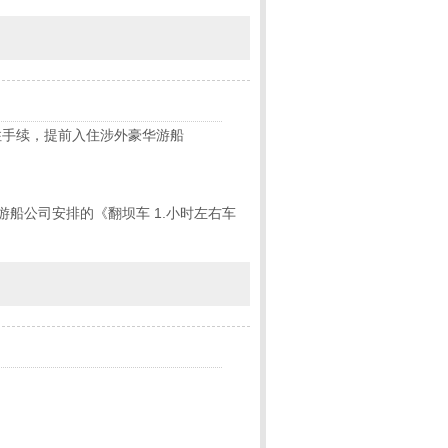
住手续，提前入住涉外豪华游船
船公司安排的《翻坝车 1.小时左右车