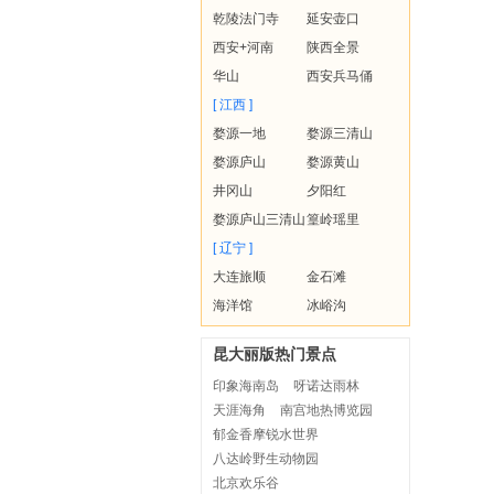
乾陵法门寺
延安壶口
西安+河南
陕西全景
华山
西安兵马俑
[ 江西 ]
婺源一地
婺源三清山
婺源庐山
婺源黄山
井冈山
夕阳红
婺源庐山三清山
篁岭瑶里
[ 辽宁 ]
大连旅顺
金石滩
海洋馆
冰峪沟
昆大丽版热门景点
印象海南岛
呀诺达雨林
天涯海角
南宫地热博览园
郁金香摩锐水世界
八达岭野生动物园
北京欢乐谷