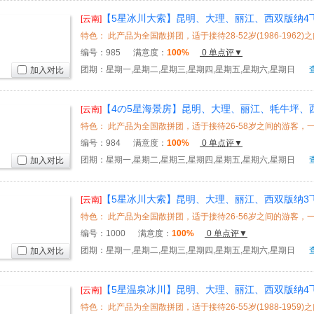
【5星冰川大索】昆明、大理、丽江、西双版纳4
[云南]
编号：
985
满意度：
100%
0 单点评▼
团期：星期一,星期二,星期三,星期四,星期五,星期六,星期日
加入对比
【4の5星海景房】昆明、大理、丽江、牦牛坪、
[云南]
编号：
984
满意度：
100%
0 单点评▼
团期：星期一,星期二,星期三,星期四,星期五,星期六,星期日
加入对比
【5星冰川大索】昆明、大理、丽江、西双版纳3飞7
[云南]
编号：
1000
满意度：
100%
0 单点评▼
团期：星期一,星期二,星期三,星期四,星期五,星期六,星期日
加入对比
【5星温泉冰川】昆明、大理、丽江、西双版纳4
[云南]