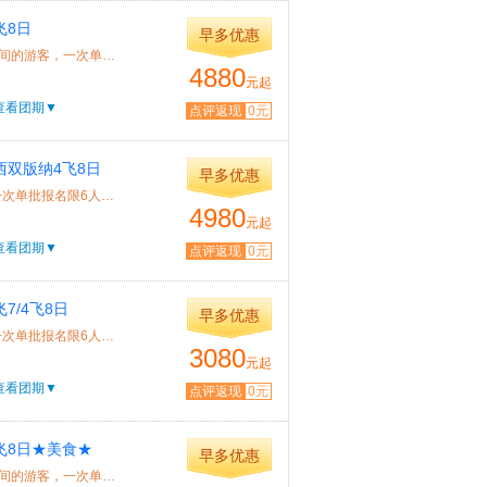
飞8日
早多优惠
特色： 此产品为全国散拼团，适于接待28-52岁(1986-1962)之间的游客，一次单批报名限...
4880
元起
查看团期▼
点评返现
0元
西双版纳4飞8日
早多优惠
特色： 此产品为全国散拼团，适于接待26-58岁之间的游客，一次单批报名限6人以下，...
4980
元起
查看团期▼
点评返现
0元
/4飞8日
早多优惠
特色： 此产品为全国散拼团，适于接待26-56岁之间的游客，一次单批报名限6人以下，...
3080
元起
查看团期▼
点评返现
0元
飞8日★美食★
早多优惠
特色： 此产品为全国散拼团，适于接待26-55岁(1988-1959)之间的游客，一次单批报名限...