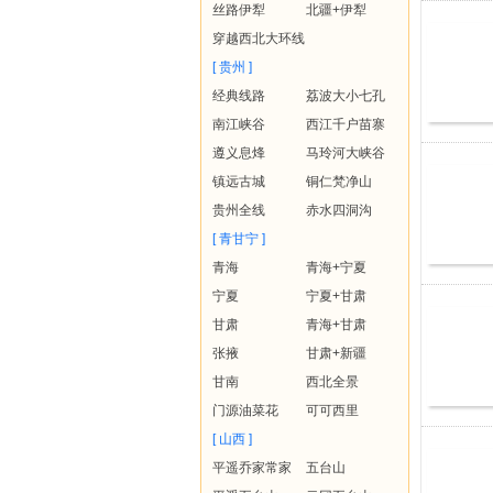
丝路伊犁
北疆+伊犁
穿越西北大环线
[ 贵州 ]
经典线路
荔波大小七孔
南江峡谷
西江千户苗寨
遵义息烽
马玲河大峡谷
镇远古城
铜仁梵净山
贵州全线
赤水四洞沟
[ 青甘宁 ]
青海
青海+宁夏
宁夏
宁夏+甘肃
甘肃
青海+甘肃
张掖
甘肃+新疆
甘南
西北全景
门源油菜花
可可西里
[ 山西 ]
平遥乔家常家
五台山