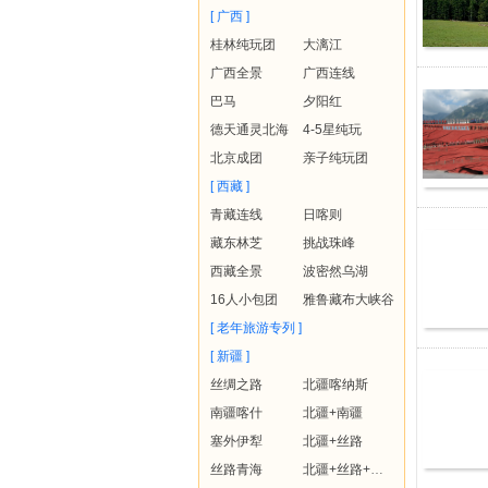
[ 广西 ]
桂林纯玩团
大漓江
广西全景
广西连线
巴马
夕阳红
德天通灵北海
4-5星纯玩
北京成团
亲子纯玩团
[ 西藏 ]
青藏连线
日喀则
藏东林芝
挑战珠峰
西藏全景
波密然乌湖
16人小包团
雅鲁藏布大峡谷
[ 老年旅游专列 ]
[ 新疆 ]
丝绸之路
北疆喀纳斯
南疆喀什
北疆+南疆
塞外伊犁
北疆+丝路
丝路青海
北疆+丝路+青海