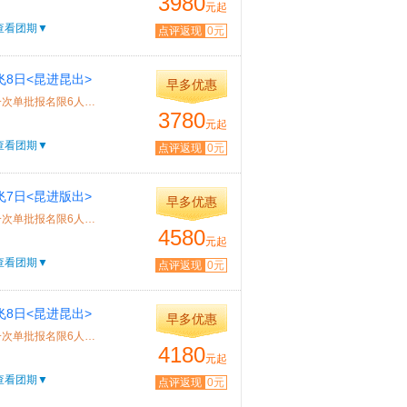
3980
元起
查看团期▼
点评返现
0元
8日<昆进昆出>
早多优惠
特色： 此产品为全国散拼团，适于接待28-54岁之间的游客，一次单批报名限6人以下，...
3780
元起
查看团期▼
点评返现
0元
7日<昆进版出>
早多优惠
特色： 此产品为全国散拼团，适于接待28-56岁之间的游客，一次单批报名限6人以下 ★...
4580
元起
查看团期▼
点评返现
0元
8日<昆进昆出>
早多优惠
特色： 此产品为全国散拼团，适于接待26-58岁之间的游客，一次单批报名限6人以下 ★...
4180
元起
查看团期▼
点评返现
0元