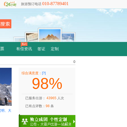
010-87789401
旅游预订电话
票
有偿资讯
签证
定制
0
综合满意度：
[?]
98%
已服务出游：
43965
人次
已有点评数：
98
条
昆明、大