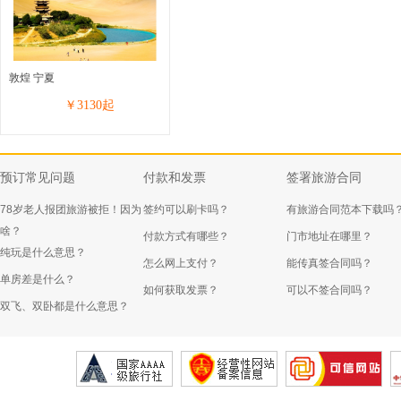
敦煌 宁夏
￥
3130
起
预订常见问题
付款和发票
签署旅游合同
78岁老人报团旅游被拒！因为
签约可以刷卡吗？
有旅游合同范本下载吗
啥？
付款方式有哪些？
门市地址在哪里？
纯玩是什么意思？
怎么网上支付？
能传真签合同吗？
单房差是什么？
如何获取发票？
可以不签合同吗？
双飞、双卧都是什么意思？