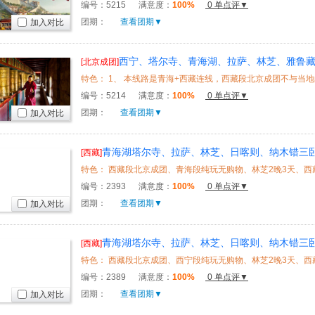
编号：
5215
满意度：
100%
0 单点评▼
团期：
查看团期▼
加入对比
西宁、塔尔寺、青海湖、拉萨、林芝、雅鲁
[北京成团]
三卧12日
编号：
5214
满意度：
100%
0 单点评▼
团期：
查看团期▼
加入对比
青海湖塔尔寺、拉萨、林芝、日喀则、纳木错三卧13
[西藏]
鲁朗林海*
编号：
2393
满意度：
100%
0 单点评▼
团期：
查看团期▼
加入对比
青海湖塔尔寺、拉萨、林芝、日喀则、纳木错三卧13
[西藏]
编号：
2389
满意度：
100%
0 单点评▼
团期：
查看团期▼
加入对比