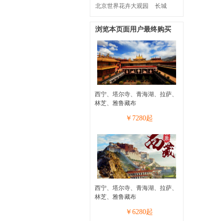
北京世界花卉大观园
长城
浏览本页面用户最终购买
西宁、塔尔寺、青海湖、拉萨、
林芝、雅鲁藏布
￥
7280
起
西宁、塔尔寺、青海湖、拉萨、
林芝、雅鲁藏布
￥
6280
起