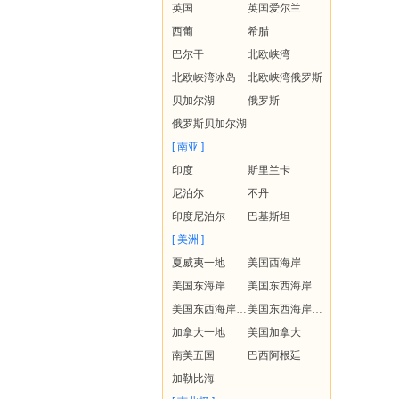
英国
英国爱尔兰
西葡
希腊
巴尔干
北欧峡湾
北欧峡湾冰岛
北欧峡湾俄罗斯
贝加尔湖
俄罗斯
俄罗斯贝加尔湖
[ 南亚 ]
印度
斯里兰卡
尼泊尔
不丹
印度尼泊尔
巴基斯坦
[ 美洲 ]
夏威夷一地
美国西海岸
美国东海岸
美国东西海岸+夏威夷
美国东西海岸+黄石
美国东西海岸+夏威夷+黄石
加拿大一地
美国加拿大
南美五国
巴西阿根廷
加勒比海