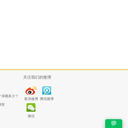
关注我们的微博
？保额多少？
新浪微博
腾讯微博
解答
微信
💬