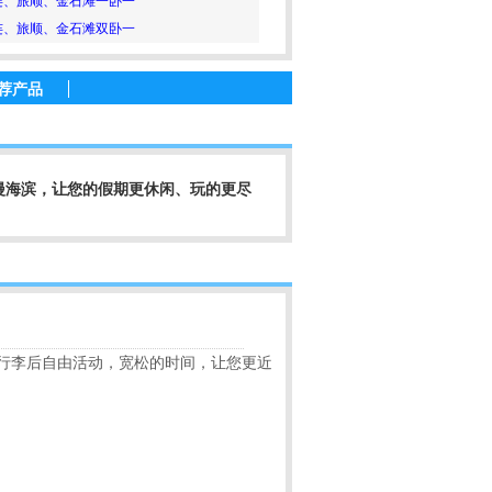
连、旅顺、金石滩一卧一
连、旅顺、金石滩双卧一
荐产品
漫海滨，让您的假期更休闲、玩的更尽
行李后自由活动，宽松的时间，让您更近