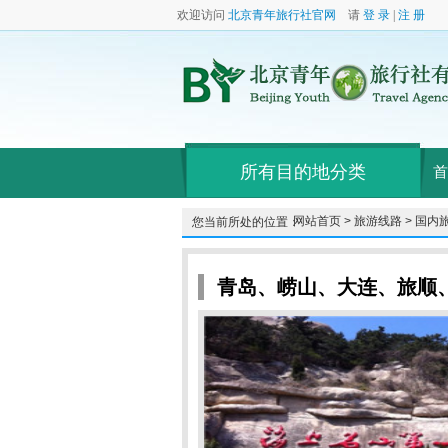
欢迎访问
北京青年旅行社官网
请
登 录
|
注 册
所有目的地分类
首
网站首页 >
旅游线路 >
国内旅
您当前所处的位置：
青岛、崂山、大连、旅顺