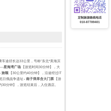
定制旅游路线电话
010-87789401
乘车途径长达33公里，号称“东北*美海滨
—
星海湾广场
【游览时间30分钟】，大
-
旅顺
【30公里约40分钟】，沿途经过IT
览日俄战争遗址
-
南子弹库含大门票
【游
约30分钟】，游览结束后，入住酒店。