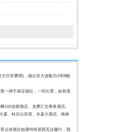
大巴车费用)，烟台至大连船为3等B舱
票一律不保证铺位，一经出票，如有退
金狮
100
连锁酒店、龙腾汇文商务酒店。
大厦、科尔沁宾馆、永嘉大酒店、格林
送景点或项目如遇特殊原因无法履行，我