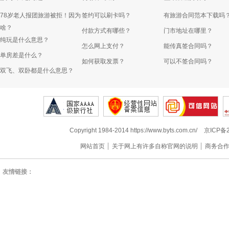
78岁老人报团旅游被拒！因为
签约可以刷卡吗？
有旅游合同范本下载吗
啥？
付款方式有哪些？
门市地址在哪里？
纯玩是什么意思？
怎么网上支付？
能传真签合同吗？
单房差是什么？
如何获取发票？
可以不签合同吗？
双飞、双卧都是什么意思？
Copyright 1984-2014 https://www.byts.com.cn/
京ICP备2
网站首页
关于网上有许多自称官网的说明
商务合
友情链接：