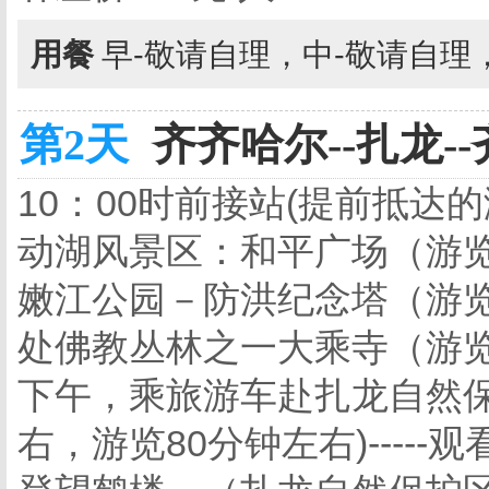
用餐
早-敬请自理，中-敬请自理
第2天
齐齐哈尔--扎龙--
10：00时前接站(提前抵达
动湖风景区：和平广场（游览
嫩江公园－防洪纪念塔（游览
处佛教丛林之一大乘寺（游览
下午，乘旅游车赴扎龙自然保
右，游览80分钟左右)----