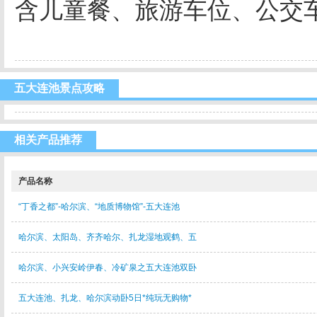
含儿童餐、旅游车位、公交
五大连池景点攻略
相关产品推荐
产品名称
“丁香之都”-哈尔滨、“地质博物馆”-五大连池
哈尔滨、太阳岛、齐齐哈尔、扎龙湿地观鹤、五
哈尔滨、小兴安岭伊春、冷矿泉之五大连池双卧
五大连池、扎龙、哈尔滨动卧5日*纯玩无购物*