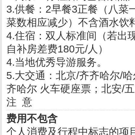
3.供餐：2早餐3正餐（八
菜数相应减少）不含酒水饮
4.住宿：双人标准间（若出
自补房差费180元/人）
4.当地优秀导游服务。
5.大交通：北京/齐齐哈尔/哈
齐哈尔 火车硬座票；北安/
注 意
费用不包含
个人消费及行程中标志的项