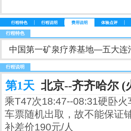
行程特色
行程说明
费用说明
体验点评
行程特色
中国第一矿泉疗养基地—五大连
行程说明
第1天
北京--齐齐哈尔 (
乘T47次18:47--08:3
车票随机出取，故不能保证
补差价190元/人