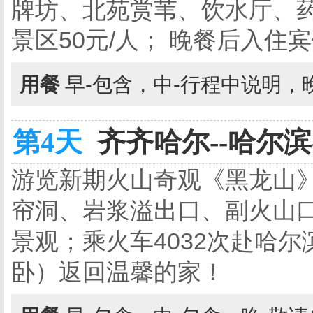
牌坊、北苑赏苇、饮水厅、药
景区50元/人； 晚餐后入住
用餐
早-包含，中-行程中说明，
第4天
齐齐哈尔--哈尔滨-
游览新期火山奇观《黑龙山》
帘洞、岩浆溢出口、副火山口.
景观；乘火车4032次赴哈尔
卧）返回温馨的家！