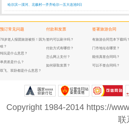
哈尔滨—漠河、北极村—齐齐哈尔—五大连池9日
预订常见问题
付款和发票
签署旅游合同
78岁老人报团旅游被拒！因为
签约可以刷卡吗？
有旅游合同范本下载吗
啥？
付款方式有哪些？
门市地址在哪里？
纯玩是什么意思？
怎么网上支付？
能传真签合同吗？
单房差是什么？
如何获取发票？
可以不签合同吗？
双飞、双卧都是什么意思？
Copyright 1984-2014 https://www
联