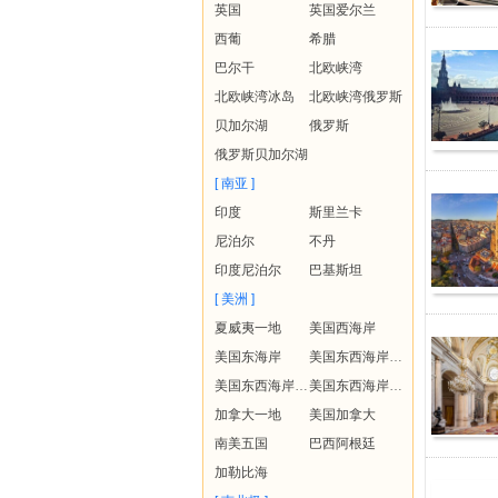
英国
英国爱尔兰
西葡
希腊
巴尔干
北欧峡湾
北欧峡湾冰岛
北欧峡湾俄罗斯
贝加尔湖
俄罗斯
俄罗斯贝加尔湖
[ 南亚 ]
印度
斯里兰卡
尼泊尔
不丹
印度尼泊尔
巴基斯坦
[ 美洲 ]
夏威夷一地
美国西海岸
美国东海岸
美国东西海岸+夏威夷
美国东西海岸+黄石
美国东西海岸+夏威夷+黄石
加拿大一地
美国加拿大
南美五国
巴西阿根廷
加勒比海