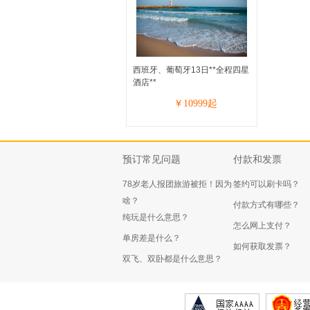
西班牙、葡萄牙13日**全程四星
酒店**
￥
10999
起
预订常见问题
付款和发票
78岁老人报团旅游被拒！因为
签约可以刷卡吗？
啥？
付款方式有哪些？
纯玩是什么意思？
怎么网上支付？
单房差是什么？
如何获取发票？
双飞、双卧都是什么意思？