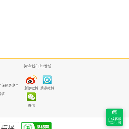
关注我们的微博
？保额多少？
新浪微博
腾讯微博
解答
微信
💬
在线客服
7X24小时