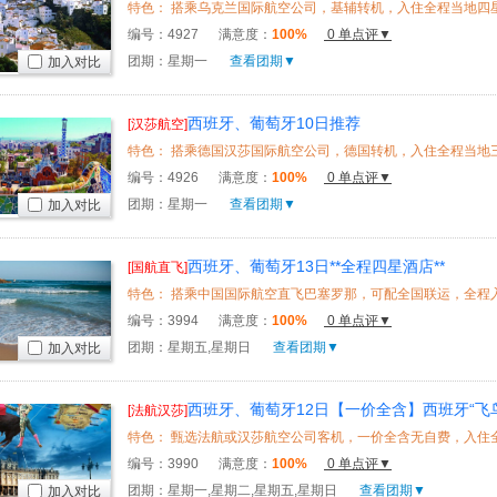
编号：
4927
满意度：
100%
0 单点评▼
团期：星期一
查看团期▼
加入对比
西班牙、葡萄牙10日推荐
[汉莎航空]
编号：
4926
满意度：
100%
0 单点评▼
团期：星期一
查看团期▼
加入对比
西班牙、葡萄牙13日**全程四星酒店**
[国航直飞]
编号：
3994
满意度：
100%
0 单点评▼
团期：星期五,星期日
查看团期▼
加入对比
西班牙、葡萄牙12日【一价全含】西班牙“飞鸟
[法航汉莎]
编号：
3990
满意度：
100%
0 单点评▼
团期：星期一,星期二,星期五,星期日
查看团期▼
加入对比