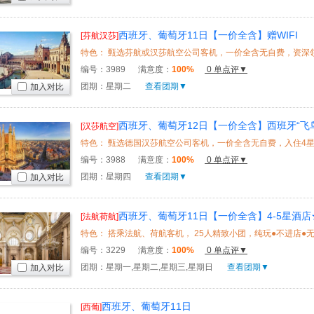
西班牙、葡萄牙11日【一价全含】赠WIFI
[芬航汉莎]
编号：
3989
满意度：
100%
0 单点评▼
团期：星期二
查看团期▼
加入对比
西班牙、葡萄牙12日【一价全含】西班牙“飞鸟
[汉莎航空]
编号：
3988
满意度：
100%
0 单点评▼
团期：星期四
查看团期▼
加入对比
西班牙、葡萄牙11日【一价全含】4-5星酒
[法航荷航]
编号：
3229
满意度：
100%
0 单点评▼
团期：星期一,星期二,星期三,星期日
查看团期▼
加入对比
西班牙、葡萄牙11日
[西葡]