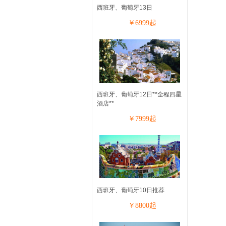
西班牙、葡萄牙13日
￥
6999
起
西班牙、葡萄牙12日**全程四星
酒店**
￥
7999
起
西班牙、葡萄牙10日推荐
￥
8800
起