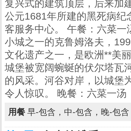
复兴式的建筑顶层，后来加
公元1681年所建的黑死病
客服务中心。 午餐：六菜一
小城之一的克鲁姆洛夫，19
文化遗产之一，是欧洲**美
城堡被宽阔蜿蜒的伏尔塔瓦
的风采。河谷对岸，以城堡
令人惊叹。 晚餐：六菜一汤
用餐
早-包含，中-包含，晚-包