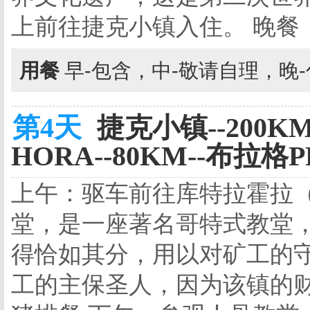
上前往捷克小镇入住。 晚餐
用餐
早-包含，中-敬请自理，晚
第4天
捷克小镇--200K
HORA--80KM--布拉格P
上午：驱车前往库特拉霍拉
堂，是一座著名哥特式教堂
得恰如其分，用以对矿工的
工的主保圣人，因为该镇的财