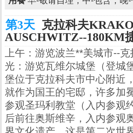
用餐
早-敬请自理，中-包含，晚
第3天
克拉科夫KRAKO
AUSCHWITZ--180K
上午：游览波兰**美城市--
光：游览瓦维尔城堡（登城堡
堡位于克拉科夫市中心附近，
就作为国王的宅邸，许多加
参观圣玛利教堂（入内参观约
后前往奥斯维辛，入内参观奥
界文化遗产，这是第二次世界