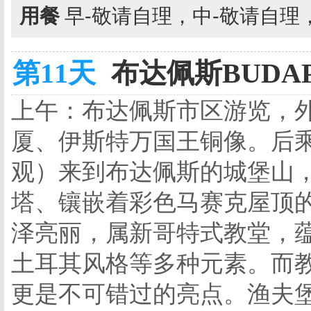
用餐
早-敬请自理，中-敬请自理
第11天
布达佩斯BUDAPE
上午：布达佩斯市区游览，
厦、伊斯特万国王铜像。后
观）来到布达佩斯的城堡山
塔、镶嵌着彩色马赛克屋顶
泽亮丽，属新哥特式教堂，
土耳其风格等多种元素。而
更是不可错过的亮点。渔夫