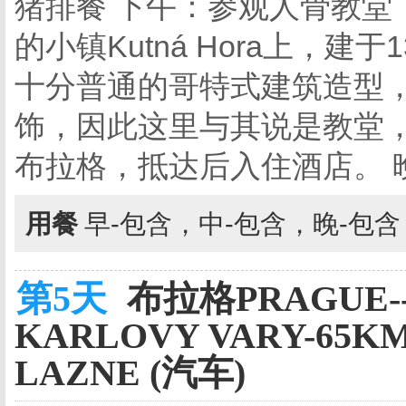
猪排餐 下午：参观人骨教堂
的小镇Kutná Hora上，
十分普通的哥特式建筑造型，
饰，因此这里与其说是教堂，
布拉格，抵达后入住酒店。 
用餐
早-包含，中-包含，晚-包
第5天
布拉格PRAGUE-
KARLOVY VARY-65
LAZNE (汽车)