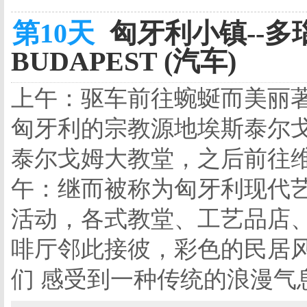
第10天
匈牙利小镇--多
BUDAPEST (汽车)
上午：驱车前往蜿蜒而美丽
匈牙利的宗教源地埃斯泰尔
泰尔戈姆大教堂，之后前往维
午：继而被称为匈牙利现代艺
活动，各式教堂、工艺品店
啡厅邻此接彼，彩色的民居
们 感受到一种传统的浪漫气