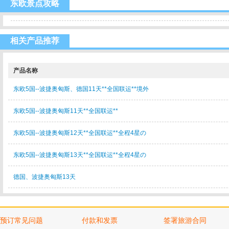
东欧景点攻略
相关产品推荐
产品名称
东欧5国--波捷奥匈斯、德国11天**全国联运**境外
东欧5国--波捷奥匈斯11天**全国联运**
东欧5国--波捷奥匈斯12天**全国联运**全程4星の
东欧5国--波捷奥匈斯13天**全国联运**全程4星の
德国、波捷奥匈斯13天
预订常见问题
付款和发票
签署旅游合同