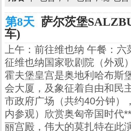
第8天
萨尔茨堡SALZBU
车)
上午：前往维也纳 午餐：六
征维也纳国家歌剧院（外观
霍夫堡皇宫是奥地利哈布斯
会大厦，及象征着自由和民
市政府广场（共约40分钟）
内参观）欣赏奥匈帝国时代*
丽宫殿，伟大的莫扎特在此演