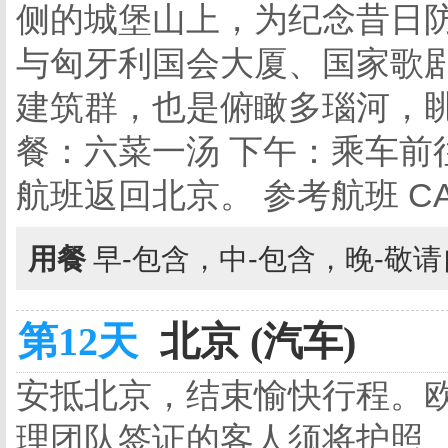
侧的城堡山上，为纪念昔日
与匈牙利国会大厦、国家歌剧
建筑群，也是俯瞰多瑙河，眺
餐：六菜一汤 下午：乘车前
航班返回北京。 参考航班 CA722 
用餐
早-包含，中-包含，晚-敬
第12天
北京 (汽车)
安抵北京，结束愉快行程。
理团队签证的客人须将护照