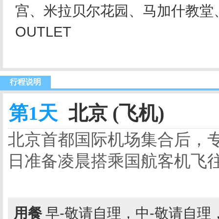
宫、米拉贝尔花园、马加什教堂
OUTLET
行程说明
第1天
北京 (飞机)
北京首都国际机场集合后，
日准备凌晨搭乘国航客机飞
用餐
早-敬请自理，中-敬请自理