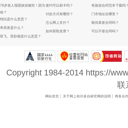
78岁老人报团旅游被拒！因为
签约可以刷卡吗？
有旅游合同范本下载吗
啥？
付款方式有哪些？
门市地址在哪里？
纯玩是什么意思？
怎么网上支付？
能传真签合同吗？
单房差是什么？
如何获取发票？
可以不签合同吗？
双飞、双卧都是什么意思？
Copyright 1984-2014 https://www
联
网站首页
关于网上有许多自称官网的说明
商务合