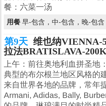
餐：六菜一汤
用餐
早-包含，中-包含，晚-包
第9天
维也纳VIENNA
拉法BRATISLAVA-20
上午：前往奥地利血拼圣地
典型的布尔根兰地区风格的建
来自世界各地的品牌，常年提
Armani, Adidas, Bally, Bu
的品牌。琳琅满目的时尚精