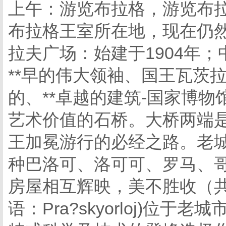
上午：游览布拉格，游览布
布拉格王室所在地，现在仍
拉夫广场：始建于1904年；
**早的伟大领袖、国王瓦茨拉
的、**卓越的建筑-国家博物
艺术价值的石桥。大桥两端
王加冕游行的必经之路。老城
种巴洛可、洛可可、罗马、
房屋相互辉映，美不胜收（共
语：Pra?skyorloj)