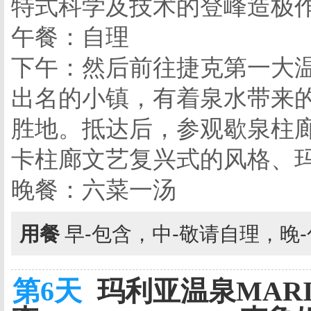
特式科学及技术的登峰造极
午餐：自理
下午：然后前往捷克第一大
出名的小镇，有着泉水带来
胜地。抵达后，参观歇泉柱
卡柱廊文艺复兴式的风格、
晚餐：六菜一汤
用餐
早-包含，中-敬请自理，晚
第6天
玛利亚温泉MARIA