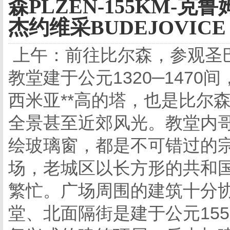
森PLZEN-155KM-克鲁
杰约维采BUDEJOVICE 
上午：前往比尔森，参观圣
教堂建于公元1320─1470
西米亚**高的塔，也是比尔
全景甚至近郊风光。教堂内
绘玻璃窗，都是不可错过的
场，老城区以长方形的共和
繁忙。广场周围的建筑十分
堂、北面隔街是建于公元15