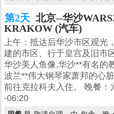
第2天
北京--华沙WARS
KRAKOW (汽车)
上午：抵达后华沙市区观光
建的市区、行于皇宫及旧市
华沙美人鱼像,华沙**有名
波兰**伟大钢琴家萧邦的心
前往克拉科夫入住。 晚餐：六菜一
-06:20