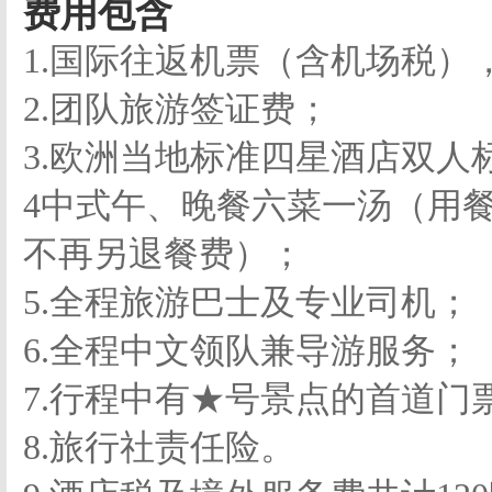
费用包含
1.国际往返机票（含机场税）
2.团队旅游签证费；
3.欧洲当地标准四星酒店双
4中式午、晚餐六菜一汤（用
不再另退餐费）；
5.全程旅游巴士及专业司机；
6.全程中文领队兼导游服务；
7.行程中有★号景点的首道门
8.旅行社责任险。