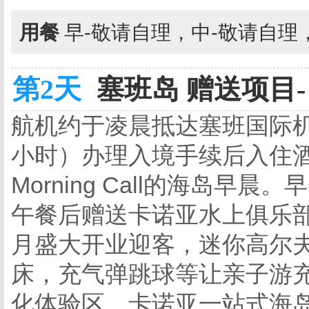
用餐
早-敬请自理，中-敬请自理
第2天
塞班岛 赠送项目-
航机约于凌晨抵达塞班国际
小时）办理入境手续后入住
Morning Call的海岛
午餐后赠送卡诺亚水上俱乐部
月盛大开业迎客，迷你高尔
床，充气弹跳球等让亲子游
化体验区，卡诺亚一站式海