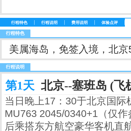
行程特色
行程说明
费用说明
体验点评
行程特色
美属海岛，免签入境，北京
行程说明
第1天
北京--塞班岛 (飞
当日晚上17：30于北京国
MU763 2045/0340+
后乘搭东方航空豪华客机直