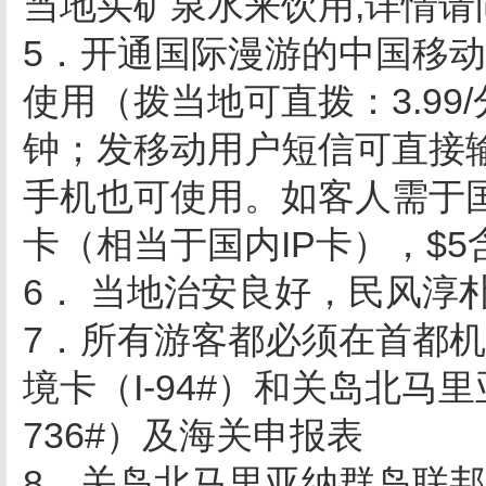
当地买矿泉水来饮用,详情请
5．开通国际漫游的中国移动1
使用（拨当地可直拨：3.99/
钟；发移动用户短信可直接输
手机也可使用。如客人需于国内
卡（相当于国内IP卡），$5
6． 当地治安良好，民风淳
7．所有游客都必须在首都
境卡（I-94#）和关岛北马
736#）及海关申报表
8．关岛北马里亚纳群岛联邦签