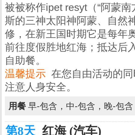
被被称作ipet resyt（“
斯的三神太阳神阿蒙、自然
修，在新王国时期它是每年
前往度假胜地红海；抵达后
自助餐。
温馨提示
在您自由活动的同
注意人身安全。
用餐
早-包含，中-包含，晚-包
第8天
红海 (汽车)