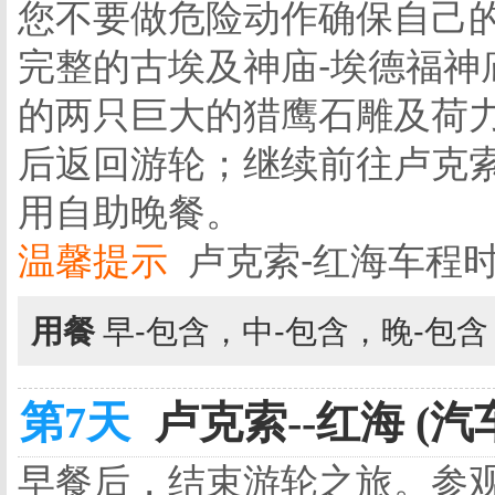
您不要做危险动作确保自己
完整的古埃及神庙-埃德福神
的两只巨大的猎鹰石雕及荷
后返回游轮；继续前往卢克
用自助晚餐。
温馨提示
卢克索-红海车程时
用餐
早-包含，中-包含，晚-包
第7天
卢克索--红海 (汽
早餐后，结束游轮之旅。参