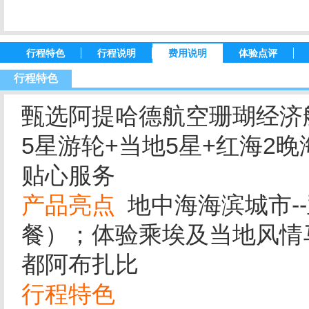
行程特色
行程说明
费用说明
体验点评
行程特色
甄选阿提哈德航空珊瑚经济
5星游轮+当地5星+红海2
贴心服务
产品亮点
地中海海滨城市-
餐）；体验乘埃及当地风情
都阿布扎比
行程特色