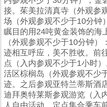
内参观不少于30分钟），金
接。茱美拉清真寺（外观参观
场（外观参观不少于10分钟
瞩目的用24吨黄金装饰的海
（外观参观不少于10分钟）
迹相互呼应，美不胜收。前
点（入内参观不少于1小时）
活区棕榈岛（外观参观不少于
迹。之后参观亚特兰蒂斯酒店
迪拜奥特莱斯参观游览（入
人自由活动。定点集合乘车