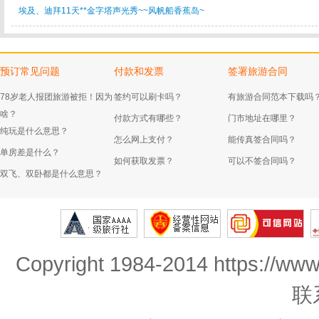
埃及、迪拜11天**金字塔声光秀~~风帆船香蕉岛~
预订常见问题
付款和发票
签署旅游合同
78岁老人报团旅游被拒！因为
签约可以刷卡吗？
有旅游合同范本下载吗
啥？
付款方式有哪些？
门市地址在哪里？
纯玩是什么意思？
怎么网上支付？
能传真签合同吗？
单房差是什么？
如何获取发票？
可以不签合同吗？
双飞、双卧都是什么意思？
Copyright 1984-2014 https://www
联