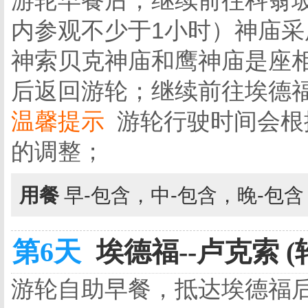
游轮早餐后，继续前往科翁
内参观不少于1小时）神庙
神索贝克神庙和鹰神庙是座
后返回游轮；继续前往埃德
温馨提示
游轮行驶时间会根
的调整；
用餐
早-包含，中-包含，晚-包
第6天
埃德福--卢克索 (
游轮自助早餐，抵达埃德福