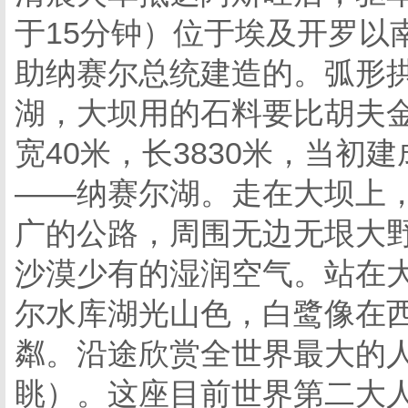
于15分钟）位于埃及开罗以
助纳赛尔总统建造的。弧形拱
湖，大坝用的石料要比胡夫金
宽40米，长3830米，当
——纳赛尔湖。走在大坝上
广的公路，周围无边无垠大
沙漠少有的湿润空气。站在
尔水库湖光山色，白鹭像在
粼。沿途欣赏全世界最大的
眺）。这座目前世界第二大