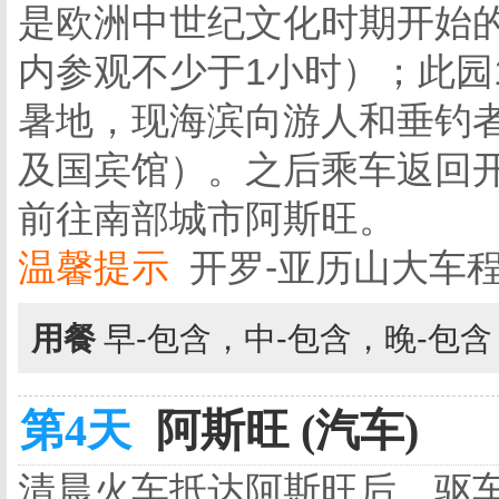
是欧洲中世纪文化时期开始
内参观不少于1小时）；此园
暑地，现海滨向游人和垂钓
及国宾馆）。之后乘车返回
前往南部城市阿斯旺。
温馨提示
开罗-亚历山大车
用餐
早-包含，中-包含，晚-包
第4天
阿斯旺 (汽车)
清晨火车抵达阿斯旺后，驱