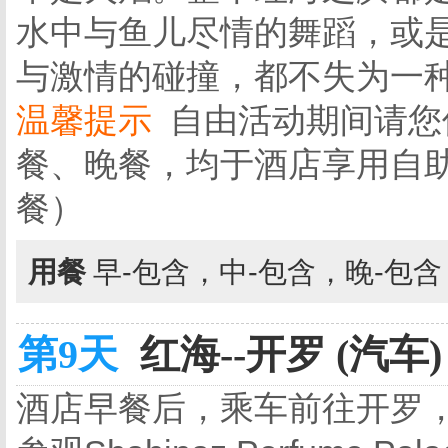
水中与鱼儿尽情的舞蹈，或
与激情的碰撞，都不失为一
温馨提示
自由活动期间请您
餐、晚餐，均于酒店享用自
餐）
用餐
早-包含，中-包含，晚-包
第9天
红海--开罗 (汽车)
酒店早餐后，乘车前往开罗