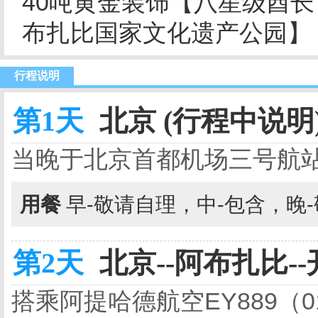
40吨黄金装饰【八星级酋
布扎比国家文化遗产公园】
行程说明
第1天
北京 (行程中说明
当晚于北京首都机场三号航
用餐
早-敬请自理，中-包含，晚
第2天
北京--阿布扎比--
搭乘阿提哈德航空EY889（01