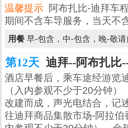
温馨提示
阿布扎比-迪拜车程
期间不含车导服务，当天不
用餐
早-包含，中-包含，晚-敬
第12天
迪拜--阿布扎比--
酒店早餐后，乘车途经游览迪
（入内参观不少于20分钟）
改建而成，声光电结合，记述
往迪拜商品集散市场-阿拉伯