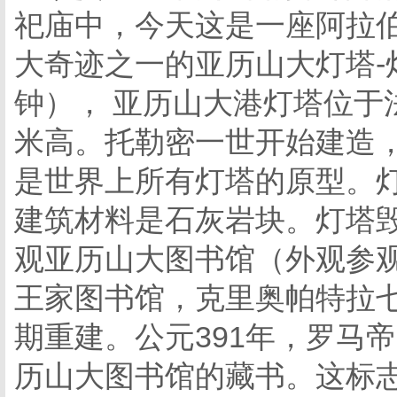
祀庙中，今天这是一座阿拉
大奇迹之一的亚历山大灯塔-
钟）， 亚历山大港灯塔位于
米高。托勒密一世开始建造，
是世界上所有灯塔的原型。
建筑材料是石灰岩块。灯塔
观亚历山大图书馆（外观参观
王家图书馆，克里奥帕特拉
期重建。公元391年，罗马
历山大图书馆的藏书。这标