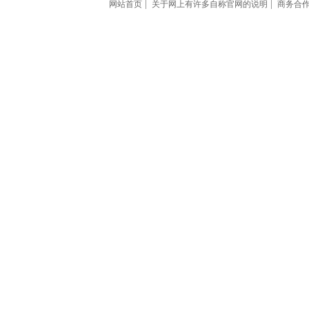
网站首页
关于网上有许多自称官网的说明
商务合