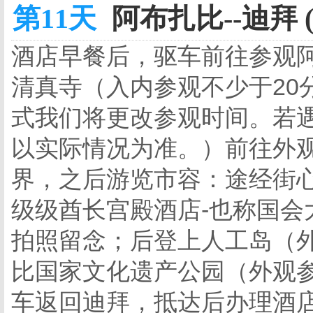
第11天
阿布扎比--迪拜 
酒店早餐后，驱车前往参观
清真寺（入内参观不少于20
式我们将更改参观时间。若
以实际情况为准。）前往外
界，之后游览市容：途经街心
级级酋长宫殿酒店-也称国会
拍照留念；后登上人工岛（外
比国家文化遗产公园（外观参
车返回迪拜，抵达后办理酒