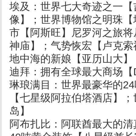
埃及：世界七大奇迹之一【
像】；世界博物馆之明珠【
市【阿斯旺】尼罗河之旅将
神庙】；气势恢宏【卢克索
地中海的新娘【亚历山大
】
迪拜：拥有全球最大商场【DU
琳琅满目：世界最豪华的2
【七星级阿拉伯塔酒店】；
岛】
阿布扎比：阿联酋最大的清