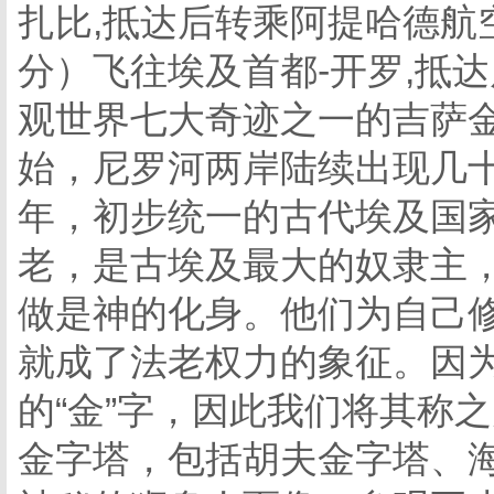
扎比,抵达后转乘阿提哈德航空EY
分）飞往埃及首都-开罗,抵
观世界七大奇迹之一的吉萨金
始，尼罗河两岸陆续出现几十
年，初步统一的古代埃及国
老，是古埃及最大的奴隶主
做是神的化身。他们为自己
就成了法老权力的象征。因
的“金”字，因此我们将其称之
金字塔，包括胡夫金字塔、