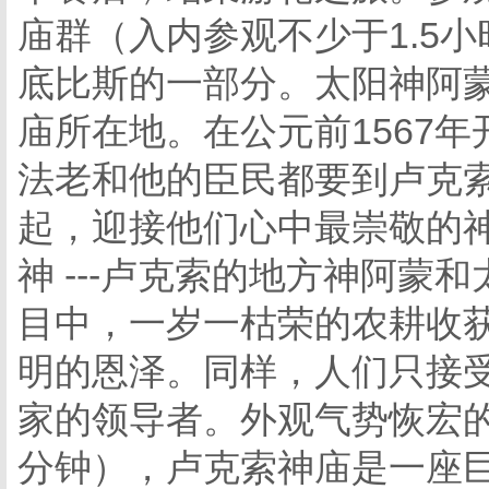
庙群（入内参观不少于1.5
底比斯的一部分。太阳神阿
庙所在地。在公元前1567
法老和他的臣民都要到卢克
起，迎接他们心中最崇敬的神
神 ---卢克索的地方神阿
目中，一岁一枯荣的农耕收
明的恩泽。同样，人们只接受
家的领导者。外观气势恢宏的
分钟），卢克索神庙是一座