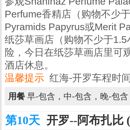
参观Shahinaz Perfume Palac
Perfume香精店（购物不少于
Pyramids Papyrus或Merit Pa
纸莎草画店（购物不少于1.
险，今日在纸莎草画店里可
酒店休息。
温馨提示
红海-开罗车程时间
用餐
早-包含，中-包含，晚-包
第10天
开罗--阿布扎比 