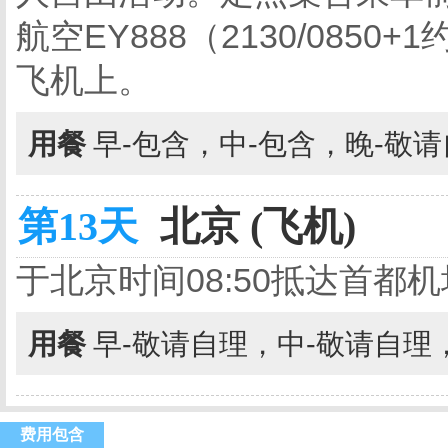
航空EY888（2130/085
飞机上。
用餐
早-包含，中-包含，晚-敬
第13天
北京 (飞机)
于北京时间08:50抵达首
用餐
早-敬请自理，中-敬请自理
费用包含