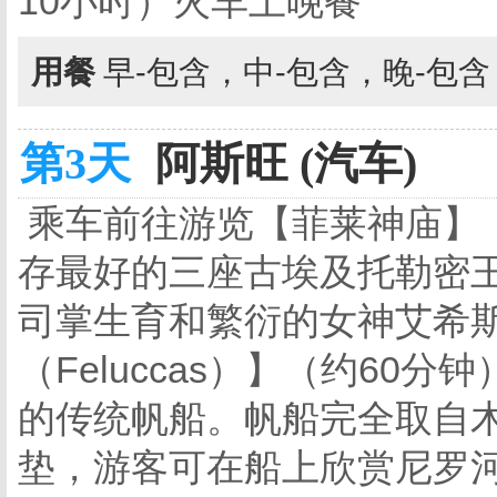
10小时）火车上晚餐
用餐
早-包含，中-包含，晚-包
第3天
阿斯旺 (汽车)
乘车前往游览【菲莱神庙】
存最好的三座古埃及托勒密
司掌生育和繁衍的女神艾希
（Feluccas）】（约60分
的传统帆船。帆船完全取自
垫，游客可在船上欣赏尼罗