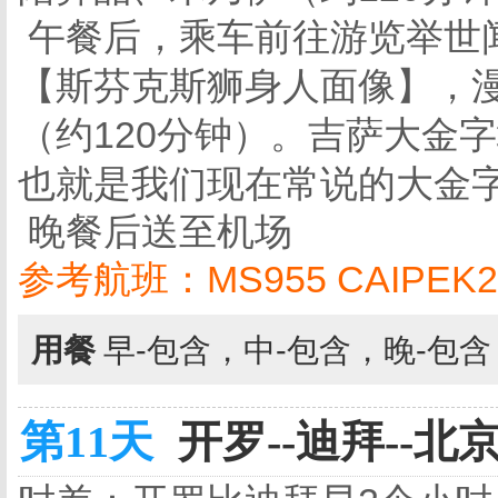
午餐后，乘车前往游览举世
【斯芬克斯狮身人面像】，
（约120分钟）。吉萨大金
也就是我们现在常说的大金
晚餐后送至机场
参考航班：MS955 CAIPEK23
用餐
早-包含，中-包含，晚-包
第11天
开罗--迪拜--北京