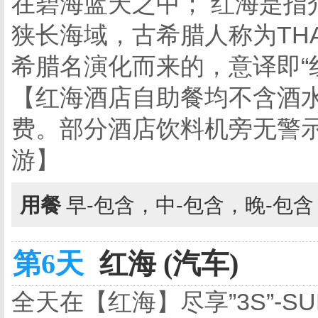
在碧海蓝天之中； 红海是指
狭长海域，古希腊人称为THAL
希腊名演化而来的，意译即“
【红海酒店自助餐均不含酒
费。部分酒店饮料机旁无警
游】
用餐
早-包含，中-包含，晚-包
第6天
红海 (汽车)
全天在【红海】尽享”3S”-S