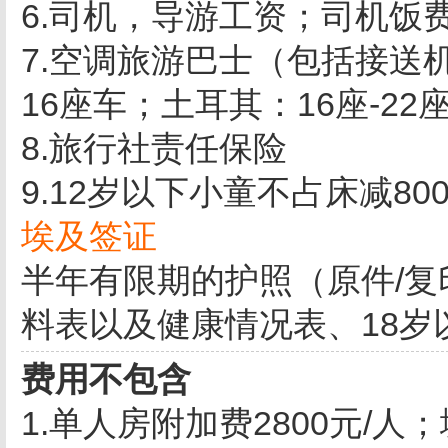
6.司机，导游工资；司机饭
7.空调旅游巴士（包括接送机
16座车；土耳其：16座-2
8.旅行社责任保险
9.12岁以下小童不占床减8
埃及签证
半年有限期的护照（原件/复
料表以及健康情况表、18
费用不包含
1.单人房附加费2800元/人