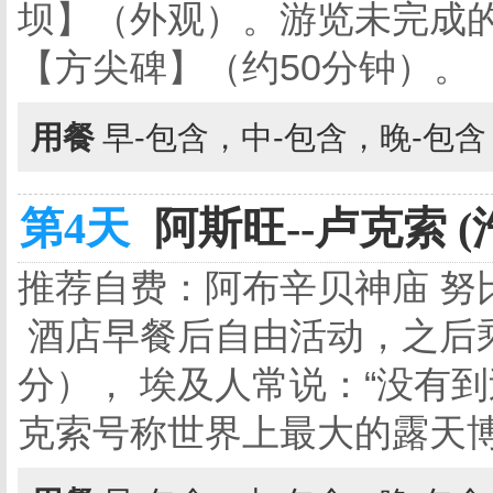
坝】（外观）。游览未完成的
【方尖碑】（约50分钟）。
用餐
早-包含，中-包含，晚-包
第4天
阿斯旺--卢克索 (
推荐自费：阿布辛贝神庙 努
酒店早餐后自由活动，之后乘
分）， 埃及人常说：“没有
克索号称世界上最大的露天博