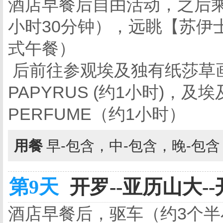
酒店早餐后自由活动，之后
小时30分钟），远眺【苏伊
式午餐）
后前往参观埃及独有纸莎草画的
PAPYRUS (约1小时)，及埃
PERFUME（约1小时）
用餐
早-包含，中-包含，晚-包
第9天
开罗--亚历山大--
酒店早餐后，驱车（约3个