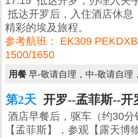
17:15 抵达开罗，办理入
抵达开罗后，入住酒店休息
精彩的埃及旅程。
参考航班： EK309 PEKDXB 0
1500/1650
用餐
早-敬请自理，中-敬请自理
第2天
开罗--孟菲斯--开
酒店早餐后，驱车（约30分
【孟菲斯】，参观【露天博物