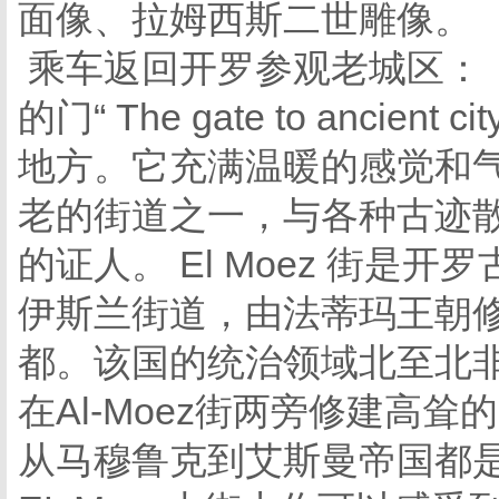
面像、拉姆西斯二世雕像。
乘车返回开罗参观老城区：【E
的门“ The gate to ancient
地方。它充满温暖的感觉和气
老的街道之一，与各种古迹
的证人。 El Moez 街
伊斯兰街道，由法蒂玛王朝修
都。该国的统治领域北至北非南
在Al-Moez街两旁修建高
从马穆鲁克到艾斯曼帝国都