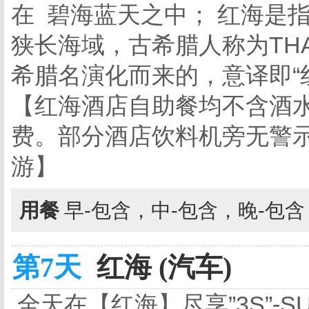
在 碧海蓝天之中； 红海是
狭长海域，古希腊人称为THAL
希腊名演化而来的，意译即“
【红海酒店自助餐均不含酒
费。部分酒店饮料机旁无警
游】
用餐
早-包含，中-包含，晚-包
第7天
红海 (汽车)
全天在【红海】尽享”3S”-S