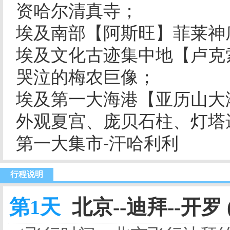
资哈尔清真寺；
埃及南部【阿斯旺】菲莱神
埃及文化古迹集中地【卢克
哭泣的梅农巨像；
埃及第一大海港【亚历山大
外观夏宫、庞贝石柱、灯塔
第一大集市-汗哈利利
行程说明
第1天
北京--迪拜--开罗 