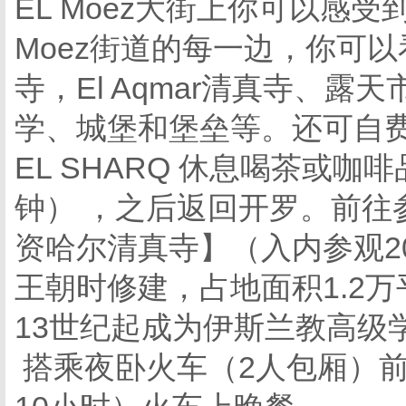
EL Moez大街上你可以感
Moez街道的每一边，你可以看到
寺，El Aqmar清真寺、
学、城堡和堡垒等。还可自费
EL SHARQ 休息喝茶或
钟） ，之后返回开罗。前往
资哈尔清真寺】（入内参观20
王朝时修建，占地面积1.2
13世纪起成为伊斯兰教高级
搭乘夜卧火车（2人包厢）前