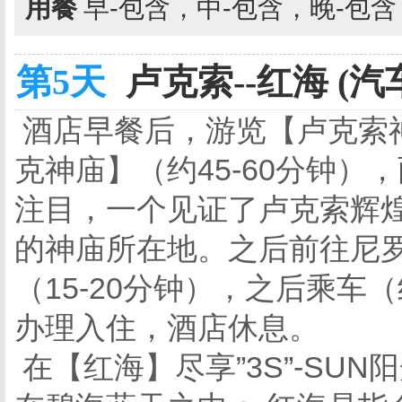
用餐
早-包含，中-包含，晚-包
第5天
卢克索--红海 (汽
酒店早餐后，游览【卢克索神
克神庙】（约45-60分钟
注目，一个见证了卢克索辉
的神庙所在地。之后前往尼
（15-20分钟），之后乘车
办理入住，酒店休息。
在【红海】尽享”3S”-SUN