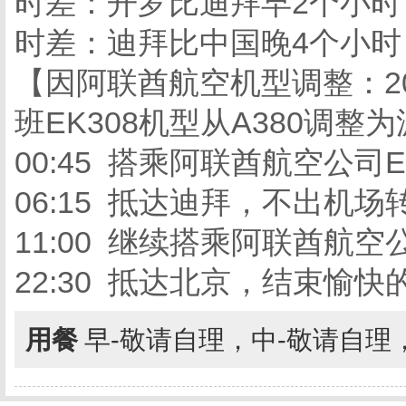
时差：开罗比迪拜早2个小时
时差：迪拜比中国晚4个小时
【因阿联酋航空机型调整：2018
班EK308机型从A380调整
00:45 搭乘阿联酋航空公司
06:15 抵达迪拜，不出机场
11:00 继续搭乘阿联酋航空
22:30 抵达北京，结束愉快
用餐
早-敬请自理，中-敬请自理