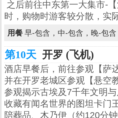
之后前往中东第一大集市-【
时，购物时游客较分散，实
用餐
早-包含，中-包含，晚-包
第10天
开罗 (飞机)
酒店早餐后，前往参观【萨
并在开罗老城区参观【悬空教
参观揭示古埃及7千年文明
收藏有闻名世界的图坦卡门
陪葬品、木乃伊（约120分