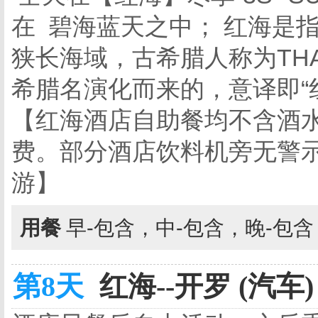
在 碧海蓝天之中； 红海是
狭长海域，古希腊人称为THAL
希腊名演化而来的，意译即“
【红海酒店自助餐均不含酒
费。部分酒店饮料机旁无警
游】
用餐
早-包含，中-包含，晚-包
第8天
红海--开罗 (汽车)