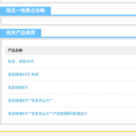
埃及一地景点攻略
相关产品推荐
产品名称
埃及、游轮10天
埃及陆地10天 热卖
埃及陆地8天
埃及陆地8天**含亚历山大**
埃及陆地8天**含亚历山大**卢克索国际5星酒店の