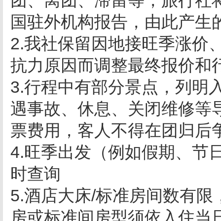
团、离团、滞留等，旅行社
国驻外机构报告，由此产生
2.我社保留因地接旺季涨价
抗力原因而调整最终报价和
3.行程中有部分景点，列明
遇事故、休息、关闭维修等
票费用，客人不得在团归后
4.旺季出发（例如假期、节
时查询
5.酒店大床/标准房间数有
房或标准间房型须依入住当日实