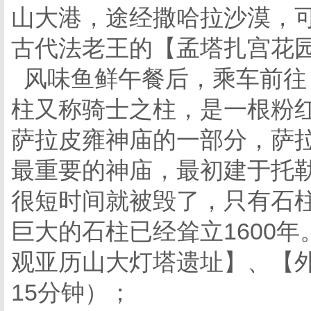
山大港，途经撒哈拉沙漠，可
古代法老王的【孟塔扎宫花园
风味鱼鲜午餐后，乘车前往
柱又称骑士之柱，是一根粉
萨拉皮雍神庙的一部分，萨拉
最重要的神庙，最初建于托
很短时间就被毁了，只有石
巨大的石柱已经耸立1600
观亚历山大灯塔遗址】、【外
15分钟）；