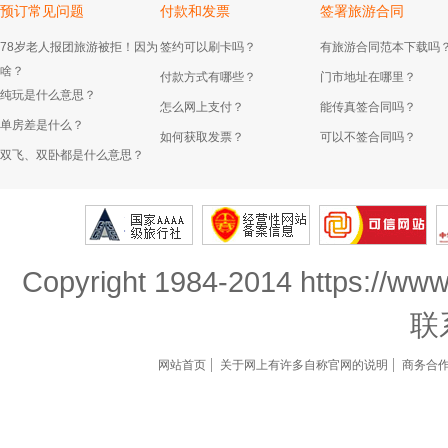
预订常见问题
付款和发票
签署旅游合同
78岁老人报团旅游被拒！因为
签约可以刷卡吗？
有旅游合同范本下载吗
啥？
付款方式有哪些？
门市地址在哪里？
纯玩是什么意思？
怎么网上支付？
能传真签合同吗？
单房差是什么？
如何获取发票？
可以不签合同吗？
双飞、双卧都是什么意思？
Copyright 1984-2014 https://www
联
网站首页
关于网上有许多自称官网的说明
商务合