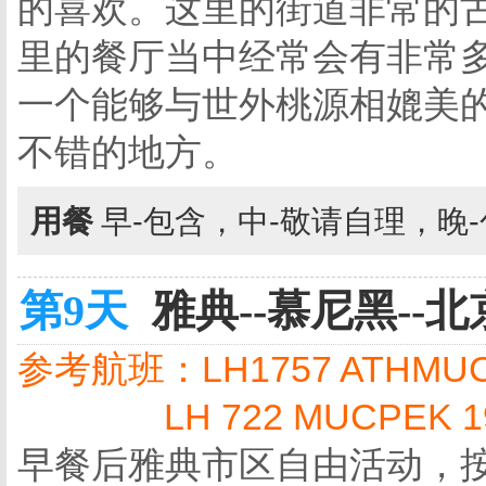
的喜欢。这里的街道非常的
里的餐厅当中经常会有非常
一个能够与世外桃源相媲美
不错的地方。
用餐
早-包含，中-敬请自理，晚
第9天
雅典--慕尼黑--北京
参考航班：LH1757 ATHMUC 
LH 722 MUCPEK 191
早餐后雅典市区自由活动，