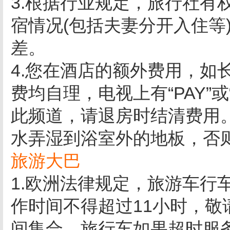
3.根据行业规定，旅行社有
宿情况(包括夫妻分开入住等
差。
4.您在酒店的额外费用，如
费均自理，电视上有“PAY”
此频道，请退房时结清费用
水弄湿到浴室外的地板，否则可
旅游大巴
1.欧洲法律规定，旅游车行
作时间不得超过11小时，
间集合。旅行车如果超时服