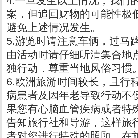
4.一旦发生以上情况，我们
案，但追回财物的可能性极
避免上述情况发生。
5.游览时请注意车辆，过马
由活动时请仔细听清集合地
独行动，尊重当地风俗习惯
6.欧洲旅游时间较长，且行
病患者及因年老导致行动不
果您有心脑血管疾病或者特
告知旅行社和导游，这样旅
者对您进行特殊的照顾。在