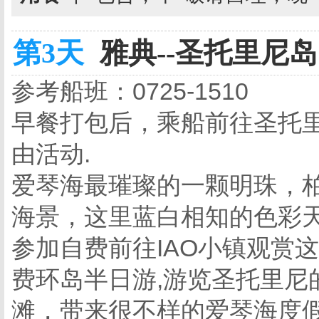
第3天
雅典--圣托里尼岛 
参考船班：0725-1510
早餐打包后，乘船前往圣托里尼岛
由活动.
爱琴海最璀璨的一颗明珠，
海景，这里蓝白相知的色彩
参加自费前往IAO小镇观赏
费环岛半日游,游览圣托里尼
滩，带来很不样的爱琴海度