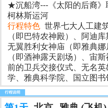
★沉船湾---《太阳的后裔
柯林斯运河
行程特色
世界七大人工建筑
（即巴特农神殿）、阿迪库
无翼胜利女神庙（即雅典娜
（即酒神露天剧场）、宙斯
前的卫兵交接仪式、无名英
学、雅典科学院、国立图书
行程说明
第1天
北京--雅典 (飞机)