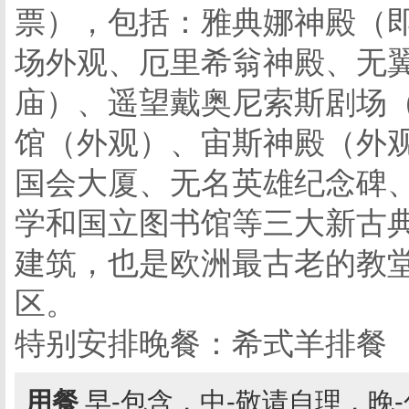
票），包括：雅典娜神殿（
场外观、厄里希翁神殿、无
庙）、遥望戴奥尼索斯剧场
馆（外观）、宙斯神殿（外
国会大厦、无名英雄纪念碑
学和国立图书馆等三大新古
建筑，也是欧洲最古老的教堂
区。
特别安排晚餐：希式羊排餐
用餐
早-包含，中-敬请自理，晚