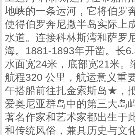
地峡的一条运河，它将伯罗
使得伯罗奔尼撒半岛实际上
水道。连接科林斯湾和萨罗
海。1881-1893年开凿。
水面宽24米，底部宽21米
航程320 公里，航运意义
午搭船前往扎金索斯岛★，
爱奥尼亚群岛中的第三大岛
著名作家和艺术家都出生于
和传统风俗，兼具历史与文