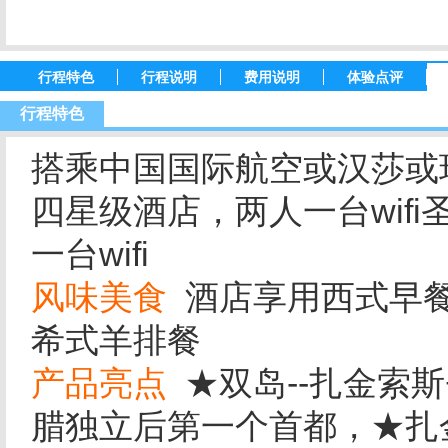
行程特色
行程说明
费用说明
体验点评
行程特色
搭乘中国国际航空或汉莎或
四星级酒店，两人一台wif
一台wifi
风味美食
酒店享用西式早餐
希式羊排餐
产品亮点
★双岛--扎金索斯
腊独立后第一个首都，★扎