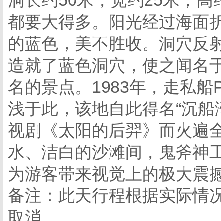
洞长约50米，宽约25米，
都要大得多。阳光经过海面
的蓝色，美不胜收。洞穴反
造就了蓝色洞穴，使之闻名
名的景点。1983年，走私船Pa
浅于此，该地自此得名“沉船
视剧《太阳的后羿》而火遍
水、洁白的沙滩间，鬼斧神
为游客带来视觉上的极大震
备注：此天行程根据实际情
取消。