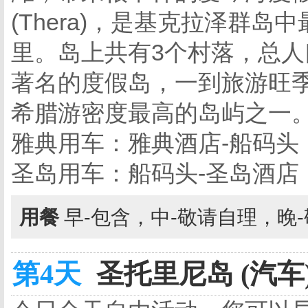
(Thera)，是基克拉泽群
里。岛上共有3个村落，总人
著名的度假岛，一到旅游旺
希腊游密度最高的岛屿之一
雅典用车：雅典酒店-船码头
圣岛用车：船码头-圣岛酒店
用餐
早-包含，中-敬请自理，晚
第4天
圣托里尼岛 (汽车