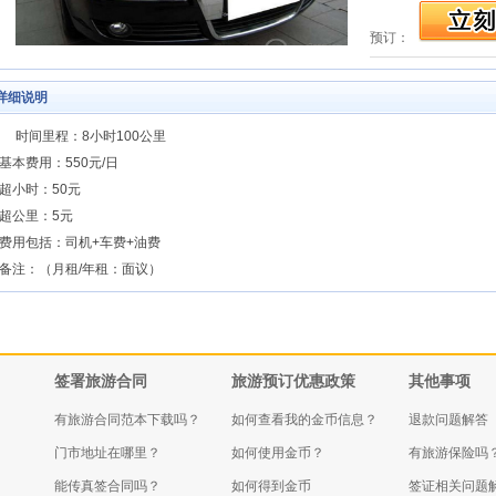
预订：
详细说明
时间里程：8小时100公里
基本费用：550元/日
超小时：50元
超公里：5元
费用包括：司机+车费+油费
备注：（月租/年租：面议）
签署旅游合同
旅游预订优惠政策
其他事项
有旅游合同范本下载吗？
如何查看我的金币信息？
退款问题解答
门市地址在哪里？
如何使用金币？
有旅游保险吗
能传真签合同吗？
如何得到金币
签证相关问题