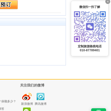
×
微信扫一扫了解
定制旅游路线电话
010-87789401
关注我们的微博
？保额多少？
新浪微博
腾讯微博
解答