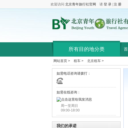
欢迎访问
北京青年旅行社官网
请
登 录
|
注 册
所有目的地分类
首
网站首页 >
租车 >
北京租车 >
如需电话咨询请拨打：
如需在线咨询：
周一至周日
09:00-18:00
我们的承诺