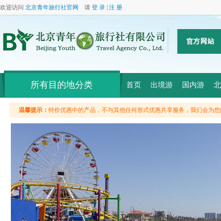
欢迎访问
北京青年旅行社官网
请
登 录
|
注 册
所有目的地分类
首页
出境游
国内游
北
温馨提示：
特价优惠中的产品，不与其他任何形式优惠共享服务，我们会为您的