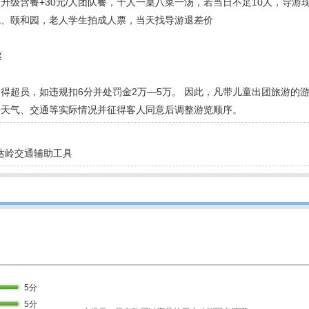
升级含餐+30元/人团队餐，十人一桌八菜一汤，若当日不足10人，导游
城、颐和园，老人学生拍成人票，当天找导游退差价
票
得超员，如违规扣6分并处罚金2万―5万。 因此，凡带儿童出团旅游的
据天气、交通等实际情况并征得客人同意后调整游览顺序。
八达岭交通辅助工具
5分
5分