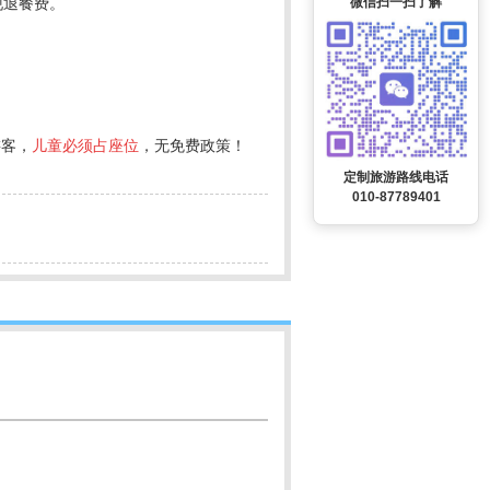
微信扫一扫了解
现退餐费。
游客，
儿童必须占座位
，无免费政策！
定制旅游路线电话
010-87789401