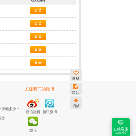
在线预订
关注我们的微博
？保额多少？
新浪微博
腾讯微博
解答
💬
在线客服
微信
7X24小时