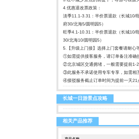
4.优惠退改票政策：
淡季11.1-3.31：半价票退款（长城10
府30/北海5/圆明园5）
旺季4.1-10.31：半价票退款（长城10
30/北海10/圆明园5）
5.【升级上门接】选择上门套餐请耐心
①如需提供接客服务，请订单备注准确
②北京城区交通拥堵，一般需要提前1
③此服务不承诺使用专车专享，如需相
④接驳服务截止订单时间为提前一天21
长城一日游景点攻略
相关产品推荐