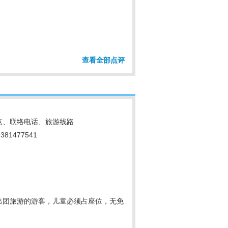
查看全部点评
人地点、联络电话、旅游线路
1477541
童出团旅游的游客，儿童必须占座位，无免