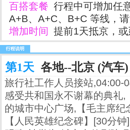
百搭套餐
行程中可增加任意
A+B、A+C、B+C 等线
增加时间
提前1天抵京，或延
行程说明
第1天
各地--北京 (汽车)
旅行社工作人员接站,04:00
感受共和国永不谢幕的典礼,【
的城市中心广场,【毛主席纪念
【人民英雄纪念碑】[30分钟