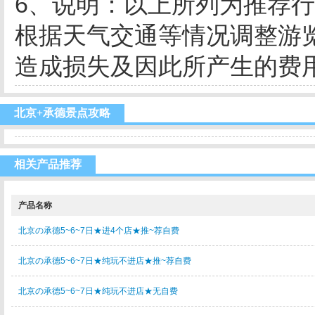
6、说明：以上所列为推荐行
根据天气交通等情况调整游
造成损失及因此所产生的费用
北京+承德景点攻略
相关产品推荐
产品名称
北京の承德5~6~7日★进4个店★推~荐自费
北京の承德5~6~7日★纯玩不进店★推~荐自费
北京の承德5~6~7日★纯玩不进店★无自费