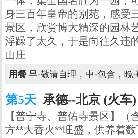
一体，集全国名胜为一园，
身三百年皇帝的别苑，感受
景区，欣赏博大精深的园林
浮躁了太久，于是向往久违
山庄
用餐
早-敬请自理，中-包含，晚
第5天
承德--北京 (火车)
【普宁寺、普佑寺景区】（含
方**大香火**旺盛，供养