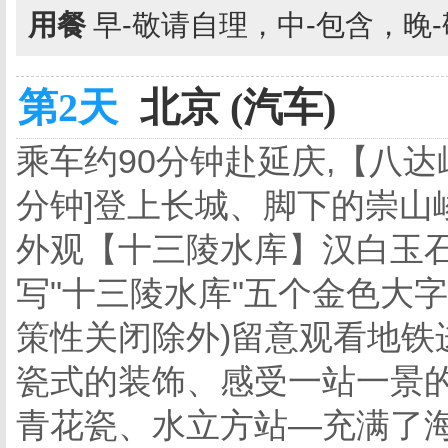
用餐
早-敬请自理，中-包含，晚
第2天
北京 (汽车)
乘车约90分钟赴延庆,【八达
分钟]登上长城、脚下的崇山
外观【十三陵水库】汉白玉
写"十三陵水库"五个金色大字
策性关闭除外)留意观看地铁
瓷式的装饰、感受一站一景的
青花瓷、水立方站—充满了海