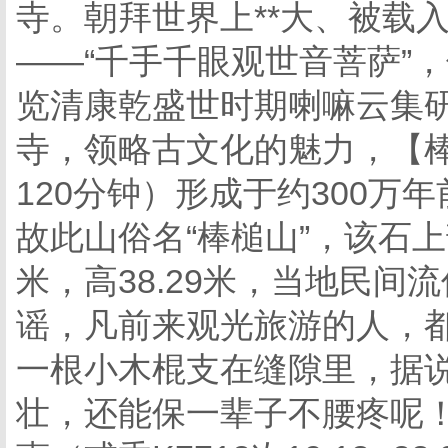
寺。朝拜世界上**大、被载
——“千手千眼观世音菩萨”
览清康乾盛世时期喇嘛云集
寺，领略古文化的魅力，【
120分钟）形成于约300
故此山俗名“棒槌山”，该石上部
米，高38.29米，当地民间流
谣，凡前来观光旅游的人，
一根小木棍支在缝隙里，据
壮，还能保一辈子不腰疼呢