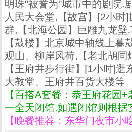
明珠"被誉为"城市中的剧院
人民大会堂,【故宫】[2小时
群,【北海公园】巨雕九龙壁
【鼓楼】北京城中轴线上暮鼓
观山、柳岸风荷,【老北胡同
【王府井步行街】[1小时]
大教堂、王府井百货大楼等
【百搭A套餐：恭王府花园+
一全天闭馆.如遇闭馆则根据
【晚餐推荐：东华门夜市小