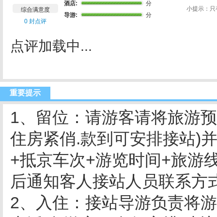
酒店:
分
小提示：只
综合满意度
导游:
分
0 封点评
点评加载中...
重要提示
1、留位：请游客请将旅游预付
住房紧俏.款到可安排接站)
+抵京车次+游览时间+旅游线路
后通知客人接站人员联系方
2、入住：接站导游负责将游