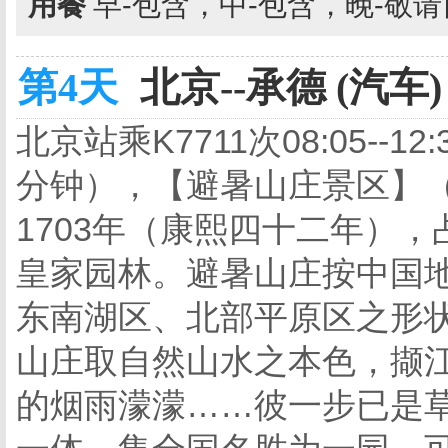
用餐
早-包含，中-包含，晚-敬
第4天
北京--承德 (汽车)
北京站乘K7711次08:05--
分钟），【避暑山庄景区】（
1703年（康熙四十二年），
皇家园林。避暑山庄按中国
东南湖区、北部平原区之形
山庄取自然山水之本色，撷
的烟雨濛濛……彼一步已是