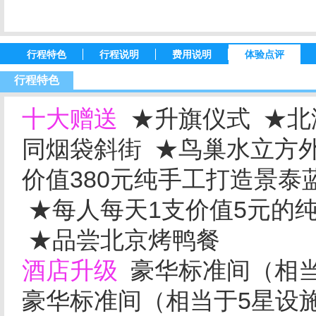
行程特色
行程说明
费用说明
体验点评
行程特色
十大赠送
★升旗仪式 ★北
同烟袋斜街 ★鸟巢水立方外
价值380元纯手工打造景泰
★每人每天1支价值5元的
★品尝北京烤鸭餐
酒店升级
豪华标准间（相当于
豪华标准间（相当于5星设施酒