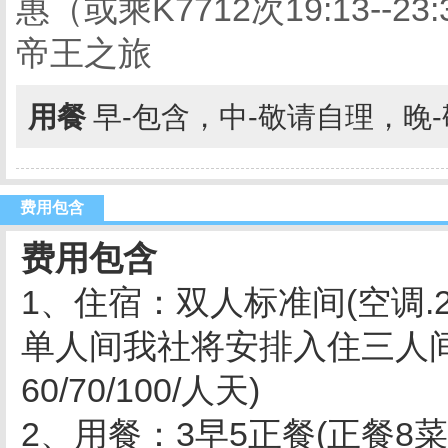
惠（或乘K7712次19:13-
帝王之旅
用餐
早-包含，中-敬请自理，晚
费用包含
费用包含
1、住宿：双人标准间(空调.
单人间我社将安排入住三人
60/70/100/人天)
2、用餐：3早5正餐(正餐8菜