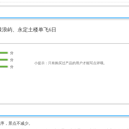
鼓浪屿、永定土楼单飞6日
分
分
小提示：只有购买过产品的用户才能写点评哦。
分
顺序，景点不减少。