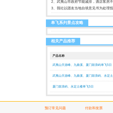
2、武夷山市政府节能减排，酒店客房
3、我社以团友当地自填意见书为处理
单飞系列景点攻略
相关产品推荐
产品名称
武夷山天游峰、九曲溪、厦门鼓浪屿单飞5日
武夷山天游峰、九曲溪、厦门鼓浪屿、永定土
厦门鼓浪屿、永定土楼单飞5日
预订常见问题
付款和发票