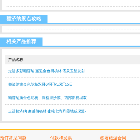
额济纳景点攻略
相关产品推荐
产品名称
走进多彩额济纳 邂逅金色胡杨林 酒泉卫星发射
额济纳旗金色胡杨双卧6/卧飞5/双飞5日
额济纳旗金色胡杨、腾格里沙漠、西部影视城双
走进额济纳 邂逅胡杨林 张掖七彩丹霞地貌 双卧
预订常见问题
付款和发票
签署旅游合同