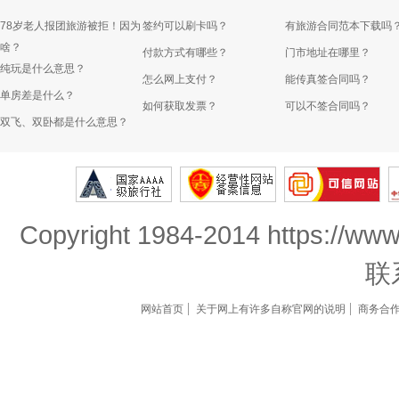
78岁老人报团旅游被拒！因为
签约可以刷卡吗？
有旅游合同范本下载吗
啥？
付款方式有哪些？
门市地址在哪里？
纯玩是什么意思？
怎么网上支付？
能传真签合同吗？
单房差是什么？
如何获取发票？
可以不签合同吗？
双飞、双卧都是什么意思？
Copyright 1984-2014 https://www
联
网站首页
关于网上有许多自称官网的说明
商务合