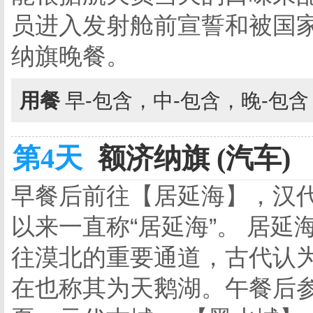
员进入发射舱前宣誓和被国家
纳旗晚餐。
用餐
早-包含，中-包含，晚-包
第4天
额济纳旗 (汽车)
早餐后前往【居延海】，汉代
以来一直称“居延海”。 居
往漠北的重要通道，古代认为
在也称其为天鹅湖。午餐后参