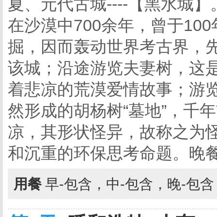
夏、元代古城----【黑水
在沙漠中700余年，曾于1
掘，因而轰动世界考古界，先
该城；沿途游览夫妻树，这
着悲凉的荒漠爱情故事；游
然形成的胡杨树“墓地”，千
凉，其形状怪异，故称之为
和沉重的环保思考命题。晚
用餐
早-包含，中-包含，晚-包