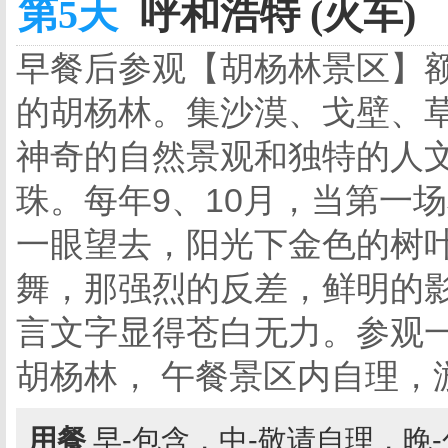
第5天
呼和浩特 (火车)
早餐后参观【胡杨林景区】
的胡杨林。集沙漠、戈壁、
神奇的自然景观和独特的人
珠。每年9、10月，当第一
一眼望去，阳光下金色的树
舞，那强烈的反差，鲜明的
言文字显得苍白无力。参观
胡杨林， 午餐景区内自理，
用餐
早-包含，中-敬请自理，晚