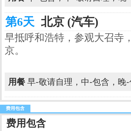
第6天
北京 (汽车)
早抵呼和浩特，参观大召寺
京。
用餐
早-敬请自理，中-包含，晚
费用包含
费用包含