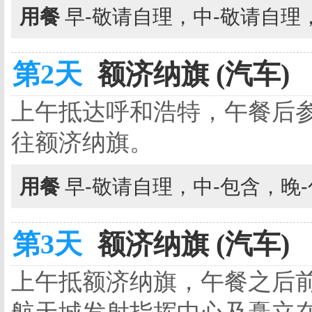
用餐
早-敬请自理，中-敬请自理
第2天
额济纳旗 (汽车)
上午抵达呼和浩特，午餐后
往额济纳旗。
用餐
早-敬请自理，中-包含，晚
第3天
额济纳旗 (汽车)
上午抵额济纳旗，午餐之后