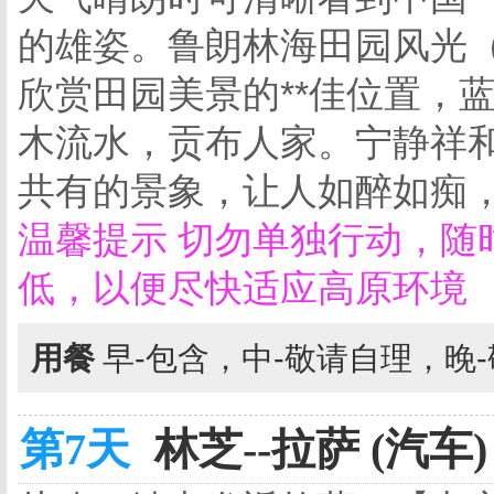
的雄姿。鲁朗林海田园风光（
欣赏田园美景的**佳位置，
木流水，贡布人家。宁静祥
共有的景象，让人如醉如痴
温馨提示 切勿单独行动，随
低，以便尽快适应高原环境
用餐
早-包含，中-敬请自理，晚
第7天
林芝--拉萨 (汽车)