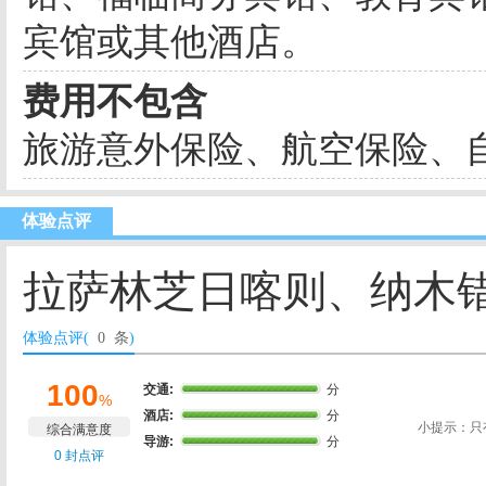
宾馆或其他酒店。
费用不包含
旅游意外保险、航空保险、
体验点评
拉萨林芝日喀则、纳木错双
体验点评(
0 条
)
100
交通:
分
%
酒店:
分
小提示：只
综合满意度
导游:
分
0 封点评