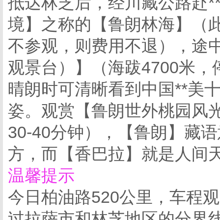
抵达林芝后，经川藏公路赴*
境】之称的【鲁朗林海】（
不参观，则费用不退），途
观景台）】（海跋4700米，
晴朗时可清晰看到中国**美
姿。观赏【鲁朗世外桃园风
30-40分钟），【鲁朗】藏语
方，而【香巴拉】就是人间
温馨提示
今日柏油路520公里，车程
过拉萨市和林芝地区的分界线