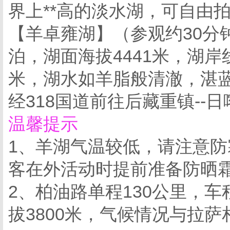
界上**高的淡水湖，可自由
【羊卓雍湖】（参观约30分
泊，湖面海拔4441米，湖岸
米，湖水如羊脂般清澈，湛
经318国道前往后藏重镇--日
温馨提示
1、羊湖气温较低，请注意
客在外活动时提前准备防晒
2、柏油路单程130公里，
拔3800米，气候情况与拉萨