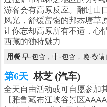
游客会有高原反应。翻过山
风光，舒缓富饶的邦杰塘草
让你忘却高原所有不适，心
西藏的独特魅力
用餐
早-包含，中-包含，晚-敬
第6天
林芝 (汽车)
全天自由活动或可自愿参加
【雅鲁藏布江峡谷景区AAAA