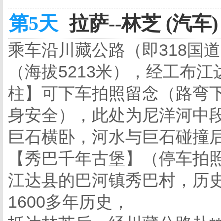
第5天
拉萨--林芝 (汽车)
乘车沿川藏公路（即318国
（海拔5213米），经工布
柱】可下车拍照留念（路弯
身安全），此处为尼洋河中
巨石横卧，河水与巨石碰撞
【秀巴千年古堡】（停车拍照
江达县的巴河镇秀巴村，历史
1600多年历史，