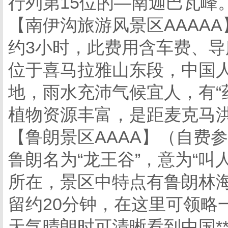
行列第15位的—南迦巴瓦峰
【南伊沟旅游风景区AAAAA
约3小时，此费用含车费、
位于喜马拉雅山东段，中国人
地，雨水充沛气候宜人，有“
植物资源丰富，是距麦克马洪
【鲁朗景区AAAA】（自费参加
鲁朗名为“龙王谷”，意为“
所在，景区中特点有鲁朗林
留约20分钟，在这里可领略
天气晴朗时可清晰看到中国*