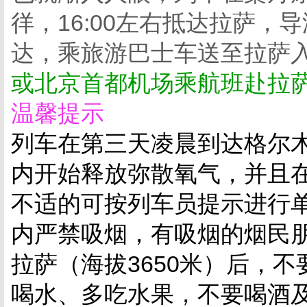
徉，16:00左右抵达拉萨
达，乘旅游巴士车送至拉萨
或北京首都机场乘航班赴拉
温馨提示
列车在第三天凌晨到达格尔
内开始释放弥散氧气，并且
不适的可按列车员提示进行
内严禁吸烟，有吸烟的烟民
拉萨（海拔3650米）后，
喝水、多吃水果，不要喝酒