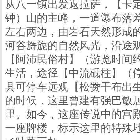
从八一镇出发返拉萨，【卡定
钟）山的主峰，一道瀑布落差
左右两边，由岩石天然形成
河谷旖旎的自然风光，沿途
【阿沛民俗村】（游览时间约
生活，途径【中流砥柱】（停
县可停车远观【松赞干布出
的时候，这里曾建有强巴敏
里。如今，这座传说中的宫
一座牌楼，标示这里的特殊