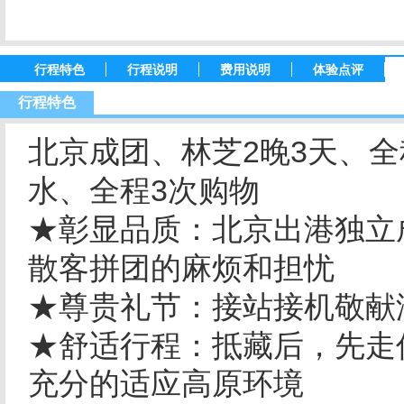
行程特色
行程说明
费用说明
体验点评
行程特色
北京成团、林芝2晚3天、
水、全程3次购物
★彰显品质：北京出港独立
散客拼团的麻烦和担忧
★尊贵礼节：接站接机敬献
★舒适行程：抵藏后，先走
充分的适应高原环境