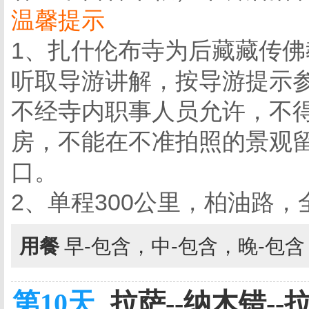
温馨提示
1、扎什伦布寺为后藏藏传
听取导游讲解，按导游提示
不经寺内职事人员允许，不
房，不能在不准拍照的景观
口。
2、单程300公里，柏油路
用餐
早-包含，中-包含，晚-包
第10天
拉萨--纳木错--拉