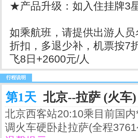
★产品升级：如入住挂牌3星酒
如乘航班，请提供出游人员名
折扣，多退少补，机票按7折合
飞8日+2600元/人
行程说明
第1天
北京--拉萨 (火车)
北京西客站20:10乘目前国内
调火车硬卧赴拉萨(全程3761