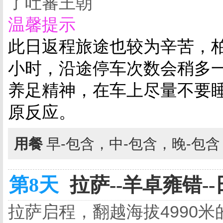
了吐蕃王朝
温馨提示
此日返程旅途也较为辛苦，柏
小时，沿途停车次数会稍多
养足精神，在车上尽量不要
原反
应。
用餐
早-包含，中-包含，晚-包
第8天
拉萨--羊卓雍错--
拉萨启程，翻越海拔4990