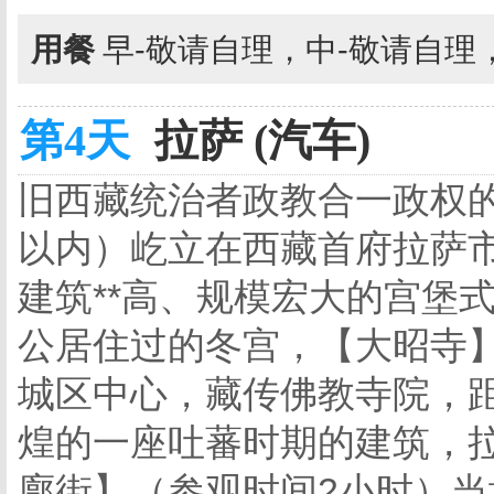
用餐
早-敬请自理，中-敬请自理
第4天
拉萨 (汽车)
旧西藏统治者政教合一政权
以内）屹立在西藏首府拉萨
建筑**高、规模宏大的宫堡
公居住过的冬宫，【大昭寺】
城区中心，藏传佛教寺院，距今
煌的一座吐蕃时期的建筑，拉
廓街】（参观时间2小时）