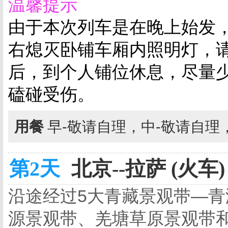
温馨提示
由于本次列车是在晚上始发，
右熄灭卧铺车厢内照明灯，
后，
到个人铺位休息，尽量
磕碰受伤。
用餐
早-敬请自理，中-敬请自理
第2天
北京--拉萨 (火车)
沿途经过5大青藏景观带—
源景观带、羌塘草原景观带