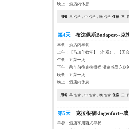
晚上：酒店内休息
用餐
早-包含，中-包含，晚-包含
住宿
三-
第4天
布达佩斯Budapest--克
早餐：酒店内早餐
上午：【马加什教堂】（外观）、【国
午餐：五菜一汤
下午：乘车前往克拉根福,沿途感受东欧
晚餐：五菜一汤
晚上：酒店内休息
用餐
早-包含，中-包含，晚-包含
住宿
三-
第5天
克拉根福klagenfurt--
早餐：酒店享用西式早餐