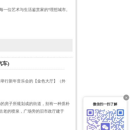
每一位艺术与生活鉴赏家的*理想城市。
汽车)
团举行新年音乐会的【金色大厅】（外
×
饰的房子所规划成的街道，别有一种质朴
微信扫一扫了解
*古老的喷泉，广场旁的旧市政厅建于