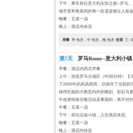
下午：乘车前往意大利永恒之都--罗马
城市里和角落间的每一处遗迹都让人振奋
晚餐：五菜一汤
晚上：酒店内休息
用餐
早-包含，中-包含，晚-包含
住宿
三-
第7天
罗马Rome--意大利小镇 I
早餐：酒店内西式早餐
上午：游览罗马古城区（约30分钟）【
了2000年的风风雨雨，仍保存了当初
雄伟壮丽的大教堂内外的雕刻、彩石马赛克
午或者特殊宗教活动圣事期间，将不对外
午餐：五菜一汤
下午：前往沿途小镇，入住酒店休息。
晚餐：五菜一汤
晚上：酒店内休息