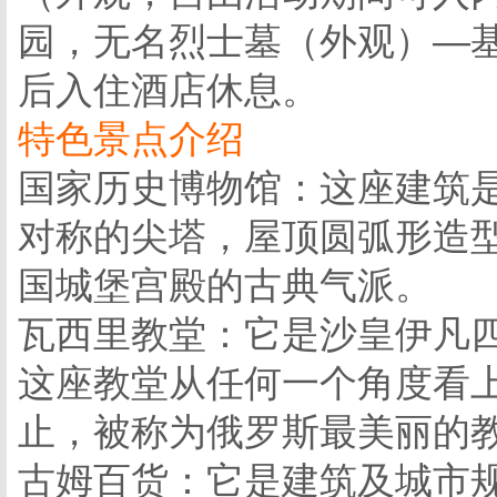
园，无名烈士墓（外观）—基
后入住酒店休息。
特色景点介绍
国家历史博物馆：这座建筑
对称的尖塔，屋顶圆弧形造型
国城堡宫殿的古典气派。
瓦西里教堂：它是沙皇伊凡
这座教堂从任何一个角度看
止，被称为俄罗斯最美丽的
古姆百货：它是建筑及城市