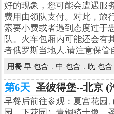
好的现象，您可能会遭遇服务
费用由领队支付。对此，旅
索要小费或者遇到态度过于
队。火车包厢内可能还会有
者俄罗斯当地人,请注意保管
用餐
早-包含，中-包含，晚-包
第6天
圣彼得堡--北京 (
早餐后前往参观：夏宫花园, 
园、下花园）青铜骑士像，圣