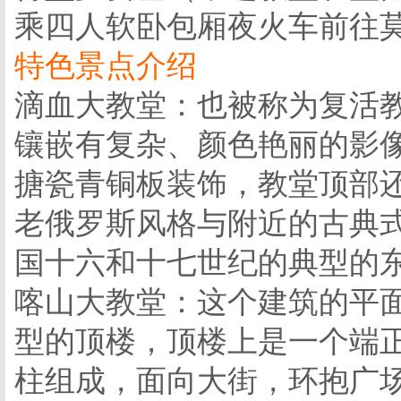
乘四人软卧包厢夜火车前往
特色景点介绍
滴血大教堂：也被称为复活
镶嵌有复杂、颜色艳丽的影
搪瓷青铜板装饰，教堂顶部
老俄罗斯风格与附近的古典
国十六和十七世纪的典型的
喀山大教堂：这个建筑的平
型的顶楼，顶楼上是一个端正
柱组成，面向大街，环抱广