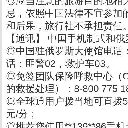
◎应当注意的旅游目的地相
忌，依照中国法律不宜参加
和后果，旅行社不承担责任
【通讯】 中国手机制式和俄
◎中国驻俄罗斯大使馆电话：+4
话：匪警02，救护车03。
◎免签团队保险呼救中心（C
的救援处理）：8-800 775 1
◎全球通用户拨当地可直拨5.9
元/分；
◎推荐您使用**139**8