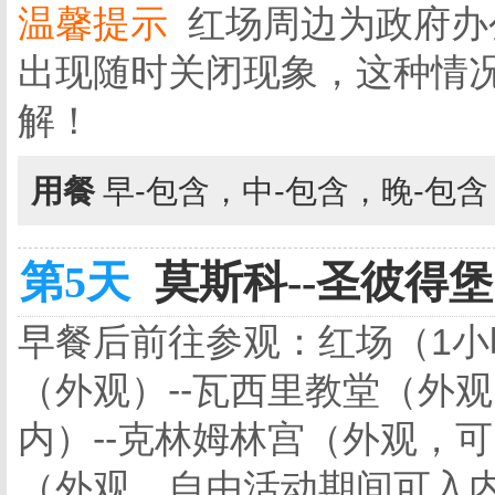
温馨提示
红场周边为政府办
出现随时关闭现象，这种情
解！
用餐
早-包含，中-包含，晚-包
第5天
莫斯科--圣彼得堡 
早餐后前往参观：红场（1
（外观）--瓦西里教堂（外
内）--克林姆林宫（外观，可
（外观，自由活动期间可入内