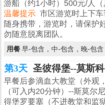
游船（约1小时）500元/人
温馨提示
市区游览时上下车
随身携带，游览时，请保护
勿随意脱离团队。
用餐
早-包含，中-包含，晚-包
第3天
圣彼得堡--莫斯科 
早餐后参滴血大教堂（外观，
（可入内20分钟）--斯莫尔
得堡罗要塞（不进教堂和监狱