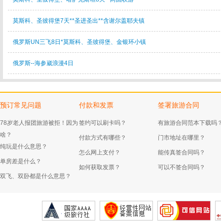
莫斯科、圣彼得堡7天**圣进圣出**含谢尔盖耶夫镇
俄罗斯UN三飞8日*莫斯科、圣彼得堡、金银环小镇
俄罗斯--海参崴浪漫4日
预订常见问题
付款和发票
签署旅游合同
78岁老人报团旅游被拒！因为
签约可以刷卡吗？
有旅游合同范本下载吗
啥？
付款方式有哪些？
门市地址在哪里？
纯玩是什么意思？
怎么网上支付？
能传真签合同吗？
单房差是什么？
如何获取发票？
可以不签合同吗？
双飞、双卧都是什么意思？