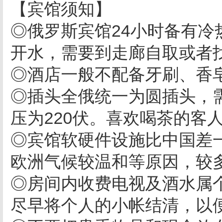
【宾馆须知】
◎俄罗斯宾馆24小时备有
开水，需要到走廊自取或者
◎酒店一般不配备牙刷、香
◎插头全俄统一为圆插头，
压为220伏。喜欢喝茶的客
◎宾馆软硬件设施比中国差
欧洲气候较温和等原因，较
◎房间内收费电视及酒水属
尽早将个人的小帐结清，以