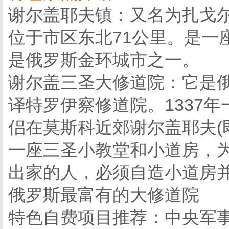
谢尔盖耶夫镇：又名为扎戈
位于市区东北71公里。是一
是俄罗斯金环城市之一。
谢尔盖三圣大修道院：它是
译特罗伊察修道院。1337
侣在莫斯科近郊谢尔盖耶夫(
一座三圣小教堂和小道房，
出家的人，必须自造小道房
俄罗斯最富有的大修道院
特色自费项目推荐：中央军事博物