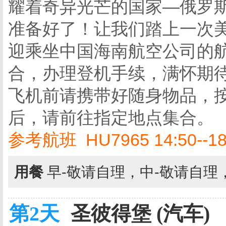
耀着奇异光芒的国家—俄罗
准备好了！让我们踏上一次
迎乘坐中国海南航空公司的
合，办理登机手续，满怀期
飞机前请携带好随身物品，
后，请前往指定地点集合。
参考航班 HU7965 14:50--18
用餐
早-敬请自理，中-敬请自理
第2天
圣彼得堡 (汽车)