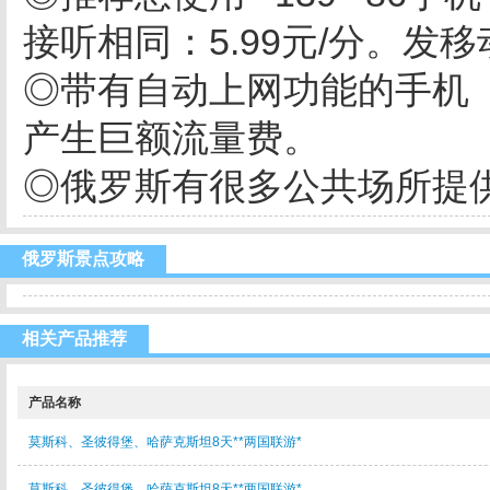
接听相同：5.99元/分。发移
◎带有自动上网功能的手机（
产生巨额流量费。
◎俄罗斯有很多公共场所提供免
俄罗斯景点攻略
相关产品推荐
产品名称
莫斯科、圣彼得堡、哈萨克斯坦8天**两国联游*
莫斯科、圣彼得堡、哈萨克斯坦8天**两国联游*