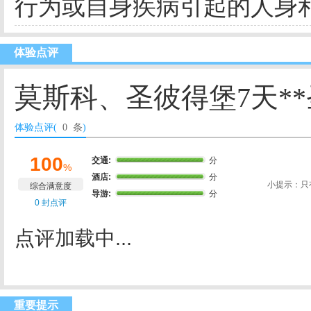
行为或自身疾病引起的人身
体验点评
莫斯科、圣彼得堡7天*
体验点评(
0 条
)
100
交通:
分
%
酒店:
分
小提示：只
综合满意度
导游:
分
0 封点评
点评加载中...
重要提示