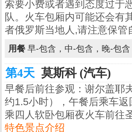
索要小费或者遇到态度过于
队。火车包厢内可能还会有
者俄罗斯当地人,请注意保管
用餐
早-包含，中-包含，晚-包
第4天
莫斯科 (汽车)
早餐后前往参观：谢尔盖耶夫
约1.5小时），午餐后乘车
乘四人软卧包厢夜火车前往
特色景点介绍