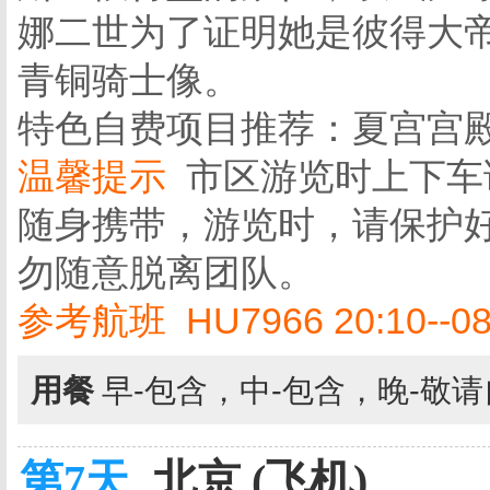
娜二世为了证明她是彼得大
青铜骑士像。
特色自费项目推荐：夏宫宫殿(约
温馨提示
市区游览时上下车
随身携带，游览时，请保护
勿随意脱离团队。
参考航班 HU7966 20:10--08
用餐
早-包含，中-包含，晚-敬
第7天
北京 (飞机)