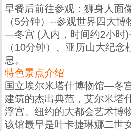
早餐后前往参观：狮身人面像
（5分钟）--参观世界四大
—冬宫 (入内，时间约2小时
（10分钟）、亚历山大纪念
息。
特色景点介绍
国立埃尔米塔什博物馆—冬宫
建筑的杰出典范，艾尔米塔
浮宫、纽约的大都会艺术博
该馆最早是叶卡捷琳娜二世