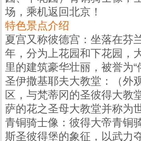
场，乘机返回北京！
特色景点介绍
夏宫又称彼德宫：坐落在芬兰
年，分为上花园和下花园，
里的建筑豪华壮丽，被誉为“
圣伊撒基耶夫大教堂：（外观
区，与梵蒂冈的圣彼得大教
萨的花之圣母大教堂并称为
青铜骑士像：彼得大帝青铜
斯圣彼得堡的象征，以武力