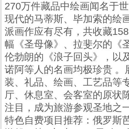
270万件藏品中绘画闻名于
现代的马蒂斯、毕加索的绘
派画作应有尽有，共收藏158
幅《圣母像》、拉斐尔的《
伦勃朗的《浪子回头》，以
诺阿等人的名画均极珍贵 。
装、礼品、绘画、工艺品等专
厅、休息室、会客室的原状
注目，成为旅游参观圣地之
特色自费项目推荐：俄罗斯芭蕾