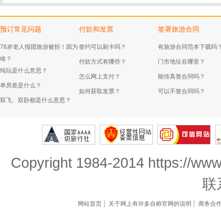
预订常见问题
付款和发票
签署旅游合同
78岁老人报团旅游被拒！因为
签约可以刷卡吗？
有旅游合同范本下载吗
啥？
付款方式有哪些？
门市地址在哪里？
纯玩是什么意思？
怎么网上支付？
能传真签合同吗？
单房差是什么？
如何获取发票？
可以不签合同吗？
双飞、双卧都是什么意思？
Copyright 1984-2014 https://www
联
网站首页
关于网上有许多自称官网的说明
商务合