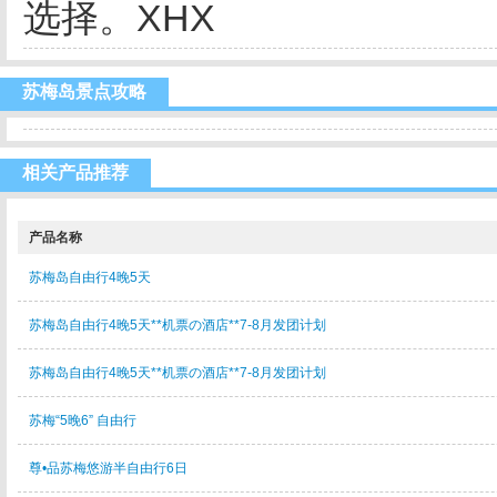
选择。XHX
苏梅岛景点攻略
相关产品推荐
产品名称
苏梅岛自由行4晚5天
苏梅岛自由行4晚5天**机票の酒店**7-8月发团计划
苏梅岛自由行4晚5天**机票の酒店**7-8月发团计划
苏梅“5晚6” 自由行
尊•品苏梅悠游半自由行6日