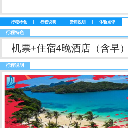
行程特色
行程说明
费用说明
体验点评
行程特色
机票+
住宿
4晚酒店（
含早
行程说明