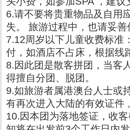
头小费，如参加SPA ，建
6.请不要将贵重物品及自用
失。 旅游过程中，也请妥善
7.12周岁以下儿童收费标
付，如酒店不占床，根据线
8.因此团是散客拼团，当客
得擅自分团、脱团。
9.如旅游者属港澳台人士或
有再次进入大陆的有效证件 
10.因本团为落地签证，收
知将在出发前3个工作日内