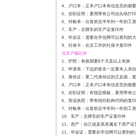
4、户口本：正本户口本有信息页的都
5、在职证明：要用带有公司抬头纸打
6、对账单：出发前近半年到一年的工
7、车产：京牌车的车产证复印件
8、毕业证：需要在学信网可以查到的
9、社保卡：在京工作的社保卡复印件
北京户籍以外
1、护照：有效期要6个月及以上有效
2、申请表：下边的签名一定要本人亲
3、身份证：要二代身份证的正反面，
4、户口本：正本户口本有信息页的都
5、在职证明：有指定模板，要用带有
6、营业执照：带有组织机构代码的复
7、对账单：出发前近半年到一年的工
10、车产：京牌车的车产证复印件
11、房产：自己或直系亲属名下房产证
11、毕业证：需要在学信网可以查到的