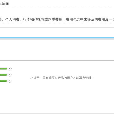
正反面
险、个人消费、行李物品托管或超重费用、费用包含中未提及的费用及一
分
分
小提示：只有购买过产品的用户才能写点评哦。
分