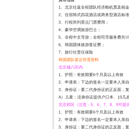
1、北京往返全程团队经济舱机票及税
2、住宿韩式四花酒店或商务型酒店标
3、行程所列景点门票费用；
4、豪华空调旅游巴士；
5、全程中文导游；全程司导服务费共计1
6、韩国团体旅游签证费；
7、旅行社责任保险
韩国团队签证所需资料
北京城八区内
1、护照：有效期要6个月及以上有效
2、申请表：下边的签名一定要本人亲
3、身份证：要二代身份证的正反面，
A）儿童：没身份证提供户口本、10
北京郊区（
注意：5、6、7、8、9可提
1、护照：有效期要6个月及以上有效
2、申请表：下边的签名一定要本人亲
3、身份证：要二代身份证的正反面，