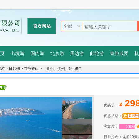
页
出境游
国内游
北京游
周边游
邮轮游
青旅成团
机
游 >
日韩朝 >
首济釜山 >
首尔、济州、釜山5日
29
¥
优惠价：
优惠活动：
0 积
满意度：
100%
提前报名：提前10天