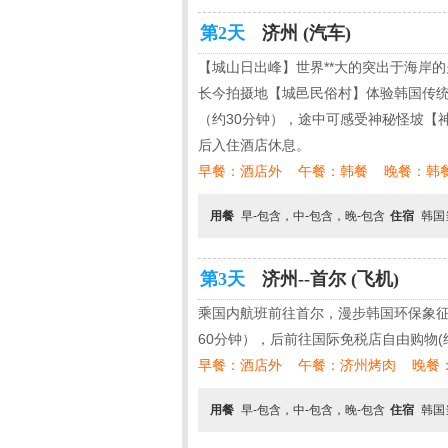
第2天
济州 (汽车)
【城山日出峰】世界**大的突出于海岸
长今拍摄地【城邑民俗村】体验韩国传统
（约30分钟），途中可感受神秘怪坡【
后入住酒店休息。
早餐：酒店外 午餐：韩餐 晚餐：韩
用餐
早-包含，中-包含，晚-包含
住宿
韩国
第3天
济州--首尔 (飞机)
乘国内航班前往首尔，漫步韩国环保象征
60分钟），后前往国际免税店自由购物(
早餐：酒店外 午餐：济州烤肉 晚餐
用餐
早-包含，中-包含，晚-包含
住宿
韩国