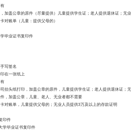
要有
印，加盖公章的原件（尽量提供）儿童提供学生证；老人提供退休证；无
资卡对账单（儿童：提供父母的）
大学毕业证书复印件
自手写签名
复印在一张纸上
要有
公司抬头纸打印，加盖公章的原件，儿童提供学生证；老人提供退休证；
印件，加盖公章，儿童、老人、无业者都不需要
资卡对账单，儿童提供父母的；无业人员提供3万及以上的存款证明
复印件
大学毕业证书复印件