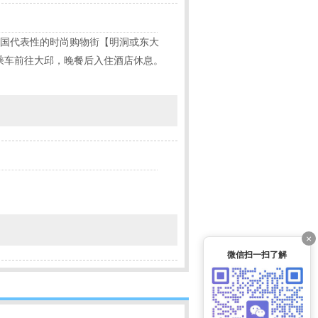
韩国代表性的时尚购物街【明洞或东大
乘车前往大邱，晚餐后入住酒店休息。
×
微信扫一扫了解