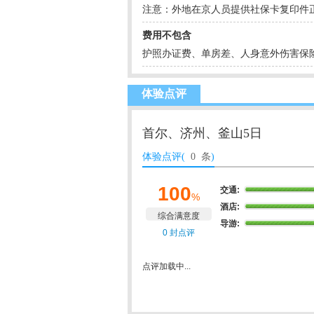
注意：外地在京人员提供社保卡复印件
费用不包含
护照办证费、单房差、人身意外伤害保
体验点评
首尔、济州、釜山5日
体验点评(
0 条
)
100
交通:
%
酒店:
综合满意度
导游:
0 封点评
点评加载中...