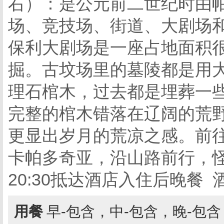
右）：是公元前二世纪时由
场、竞技场、街道、大剧场
保利大剧场是一座占地面积
掘。古坟场里的墓陵都是用
理石棺木，过去都是埋葬一
完整的棺木错落在辽阔的荒
更显出岁月的荒凉之感。前
卡帕多奇亚，沿山路前行，
20:30抵达酒店入住后晚餐
用餐
早-包含，中-包含，晚-包