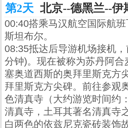
第2天
北京--德黑兰--伊
00:40搭乘马汉航空国际
斯坦布尔。
08:35抵达后导游机场接机
分钟)。现在被称为苏丹阿合
塞奥道西斯的奥拜里斯克方
拜里斯克方尖碑。前往参观奥
色清真寺（大约游览时间约
清真寺，土耳其著名清真寺
白两色的依兹尼克瓷砖装饰故