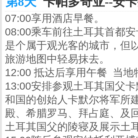
第8天
卡帕多奇亚--安卡拉
07:00享用酒店早餐。
08:00乘车前往土耳其首
是个属于观光客的城市，但
旅游地图中轻易抹去。
12:00 抵达后享用午餐 当
13:00安排参观土耳其国
和国的创始人卡默尔将军所
殿、希腊罗马、拜占庭、及
土耳其国父的陵寝及展示土