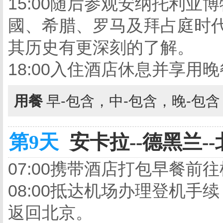
15:00随后参观安纳托利
國、希腊、罗马及拜占庭时
其历史有更深刻的了解。
18:00入住酒店休息并享用
用餐
早-包含，中-包含，晚-包
第9天
安卡拉--德黑兰--
07:00携带酒店打包早餐前
08:00抵达机场办理登机
返回北京。