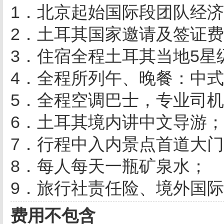
1．北京起始国际段团队经
2．土耳其国家邀请及签证
3．
住宿
全程土耳其当地5星
4．全程所列午、晚餐：中
5．全程空调巴士，专业司
6．土耳其境内讲中文导游；
7．行程中入内景点首道大
8．每人每天一瓶矿泉水；
9．旅行社责任险、境外国
费用不包含