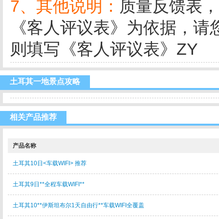
7、其他说明：
质量反馈表，
《客人评议表》为依据，请
则填写《客人评议表》ZY
土耳其一地景点攻略
相关产品推荐
产品名称
土耳其10日<车载WIFI> 推荐
土耳其9日**全程车载WIFI**
土耳其10**伊斯坦布尔1天自由行**车载WIFI全覆盖