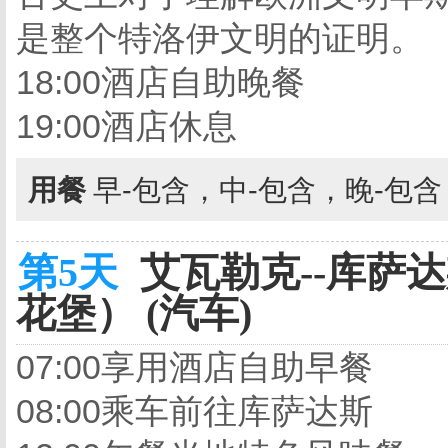
是整个特洛伊文明的证明。
18:00酒店自助
晚餐
19:00酒店休息
用餐
早-包含，中-包含，晚-包
第5天
艾瓦勒克--库萨
花堡） (汽车)
07:00享用酒店自助早餐
08:00乘车前往库萨达斯