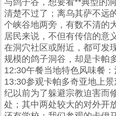
与鸽子谷，想要看**典型的
清楚不过了；离乌其萨不远
个峡谷地两旁，有数不清的
居民来说，不但有传信的意
在洞穴社区或附近，都可发
规模的鸽子洞谷，却是卡帕
12:30午餐当地特色风味餐
13:30参观卡帕多奇亚地
纪以前为了躲避宗教迫害而修
处；其中两处较大的对外开放
还有学校；我们参观的卡伊马