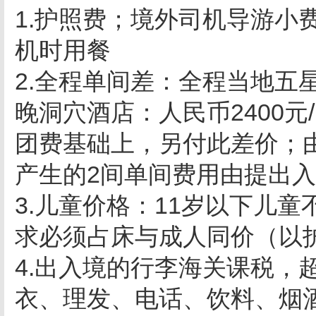
1.
护照费；
境外司机导游小费
机时用餐
2.全程单间差：全程当地五星
晚洞穴酒店：人民币2400
团费基础上，另付此差价；
产生的2间单间费用由提出
3.儿童价格：11岁以下儿童不
求必须占床与成人同价（以
4.出入境的行李海关课税，
衣、理发、电话、饮料、烟