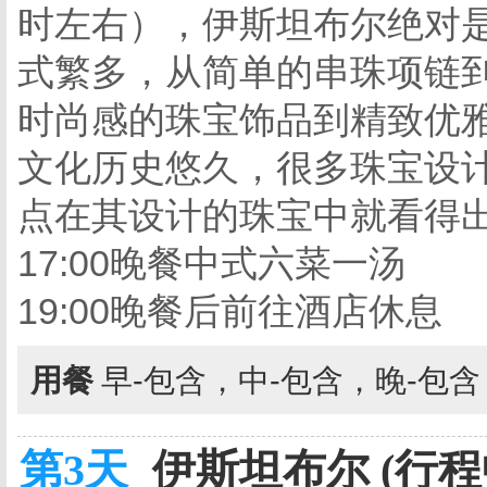
时左右），伊斯坦布尔绝对
式繁多，从简单的串珠项链
时尚感的珠宝饰品到精致优
文化历史悠久，很多珠宝设
点在其设计的珠宝中就看得
17:00晚餐中式六菜一汤
19:00晚餐后前往酒店休息
用餐
早-包含，中-包含，晚-包
第3天
伊斯坦布尔 (行程