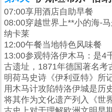
07:00享用酒店自助早餐
08:00穿越世界上**小的
纳卡莱
12:00午餐当地特色风味餐
13:00参观特洛伊木马：是
古遗址，1871年德国著名
明荷马史诗《伊利亚特》所记
用木马计攻陷特洛伊城是历史
将其作为文化遗产列入《世
古史上对于理解欧洲文明早