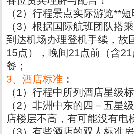
各位贵宾理解与配合！
（2）行程景点实际游览**
（3）根据国际航班团队搭乘要
到达机场办理登机手续，故
15点），晚间21点前（含
餐；
3、酒店标准
：
（1）行程中所列酒店星级
（2）非洲中东的四－五星
店楼层不高，有可能没有电
（3）有些酒店的双人标准