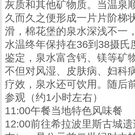
灰质和其他矿物质。当温泉
久而久之便形成一片片阶梯
滑，棉花堡的泉水深浅不一
水温终年保持在36到38摄
鉴定，泉水富含钙、镁等矿物
不但对风湿、皮肤病、妇科
疗效，泉水还可饮用。随后前
参观（约1小时左右）
11:00午餐当地特色风味餐
12:00前往希拉波里斯古城