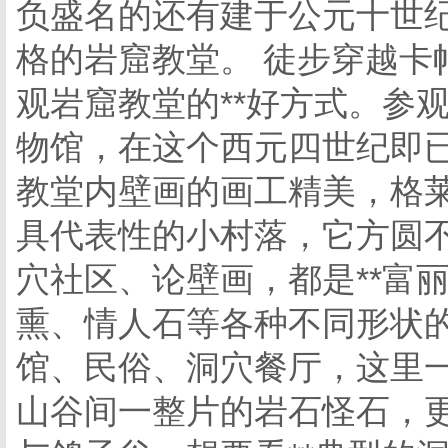
负盛名的还有建于公元十世
格的岩窟教堂。 徒步穿越卡
观岩窟教堂的**好方式。参
物馆，在这个西元四世纪即
教堂内壁画的画工精美，格莱
具代表性的小村落，它方圆
穴社区、论壁画，都是**富
熏、情人石等各种不同形状
馆、民俗、洞穴餐厅，这里
山谷间一整片的岩石怪石，