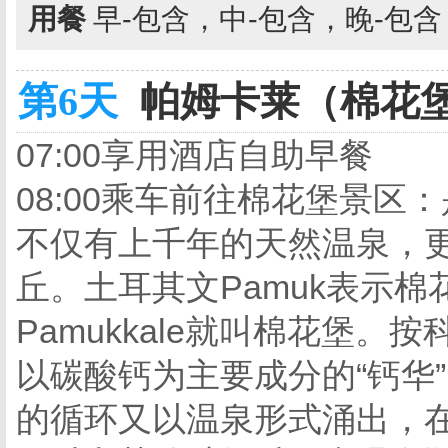
用餐
早-包含，中-包含，晚-包
第6天
帕姆卡莱（棉花堡）
07:00享用酒店自助早餐
08:00乘车前往棉花堡景
不仅有上千年的天然温泉，
丘。土耳其文Pamuk表示棉
Pamukkale就叫棉花堡
以碳酸钙为主要成分的“钙华
的循环又以温泉形式涌出，