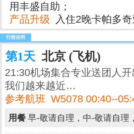
用丰盛自助；
产品升级
入住2晚卡帕多奇亚
行程说明
第1天
北京 (飞机)
21:30机场集合专业送团
我们越来越近…
参考航班 W5078 00:40--05:40
用餐
早-敬请自理，中-敬请自理