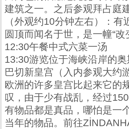
建筑之一。之后参观拜占庭建
（外观约10分钟左右）：有
圆顶而闻名于世，是一幢“改
12:30午餐中式六菜一汤
13:30游览位于海峡沿岸的
巴切新皇宫（入内参观大约
欧洲的许多皇宫比起来它的
叹，由于少有战乱，经过15
有物品都是真品，哪怕是一
当年的物品。前往ZİNDAN