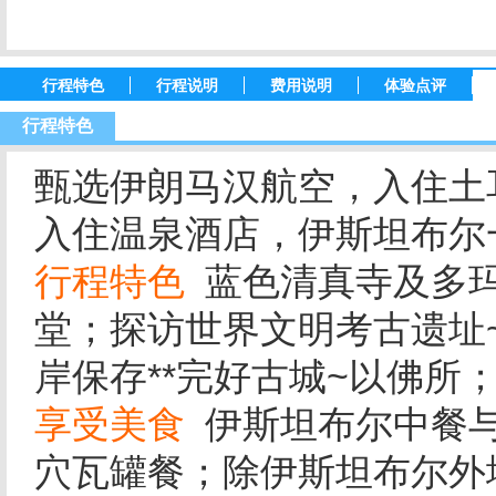
行程特色
行程说明
费用说明
体验点评
行程特色
甄选伊朗马汉航空，入住土
入住温泉酒店，伊斯坦布尔一
行程特色
蓝色清真寺及多玛
堂；探访世界文明考古遗址
岸保存**完好古城~以佛所
享受美食
伊斯坦布尔中餐与
穴瓦罐餐；除伊斯坦布尔外