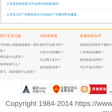
土耳其特色深度10天(全程当地5星酒店)
土耳其10日**伊斯坦布尔1天自由行**车载WIFI全覆盖
预订常见问题
付款和发票
签署旅游合同
78岁老人报团旅游被拒！因为
签约可以刷卡吗？
有旅游合同范本下载吗
啥？
付款方式有哪些？
门市地址在哪里？
纯玩是什么意思？
怎么网上支付？
能传真签合同吗？
单房差是什么？
如何获取发票？
可以不签合同吗？
双飞、双卧都是什么意思？
Copyright 1984-2014 https://www