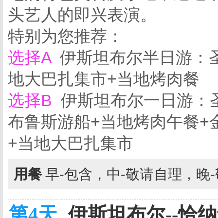
头艺人的即兴表演。
特别为您推荐：
选择A
伊斯坦布尔半日游：
地大巴扎集市+当地烤肉餐
选择B
伊斯坦布尔一日游：
布鲁斯游船+当地烤肉午餐+金角湾
+当地大巴扎集市
用餐
早-包含，中-敬请自理，晚
第4天
伊斯坦布尔--恰纳