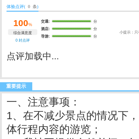
体验点评(
0 条
)
100
交通:
分
%
酒店:
分
小提示：只
综合满意度
导游:
分
0 封点评
点评加载中...
重要提示
一、注意事项：
1、在不减少景点的情况下
体行程内容的游览；