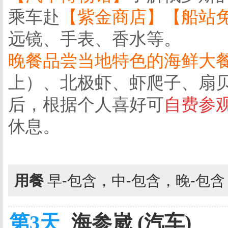
乘车赴
【紫金商店】【船站
远镜、手表、香水等。
晚餐品尝当地特色的海鲜大
上）、北极虾、虾爬子、扇
后，根据个人喜好可
自费参
休息。
用餐
早-包含，中-包含，晚-包
第3天
海参崴 (汽车)