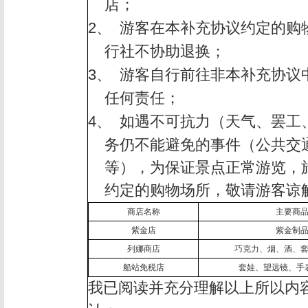
店；
2、
游客在本补充协议约定的购
行社不协助退换；
3、
游客自行前往非本补充协议
任何责任；
4、
如遇不可抗力（天气、罢工
务仍不能避免的事件（公共交
等），为保证景点正常游览，
约定的购物场所，敬请游客谅
商店名称
主要商
紫金店
紫金制
列娜商店
巧克力、烟、酒、
船站免税店
套娃、望远镜、手
我已阅读并充分理解以上所以内