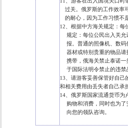
11
、游客在出入国境关口时
过关。俄罗斯的工作效率
的耐心，因为工作习惯不
12
、根据中方海关规定：每
规定：每位公民出入关允
报。普通的照像机、数码
器材或特别贵重的物品请
携带，俄海关禁止泰诺一
于国际法明令禁止的违禁
13
、请游客妥善保管好自己
和相关费用由丢失者自己承
14
、俄罗斯国家流通货币为
购物和消费，同时也为了
向您的领队咨询。