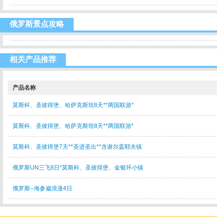
俄罗斯景点攻略
相关产品推荐
产品名称
莫斯科、圣彼得堡、哈萨克斯坦8天**两国联游*
莫斯科、圣彼得堡、哈萨克斯坦8天**两国联游*
莫斯科、圣彼得堡7天**圣进圣出**含谢尔盖耶夫镇
俄罗斯UN三飞8日*莫斯科、圣彼得堡、金银环小镇
俄罗斯--海参崴浪漫4日