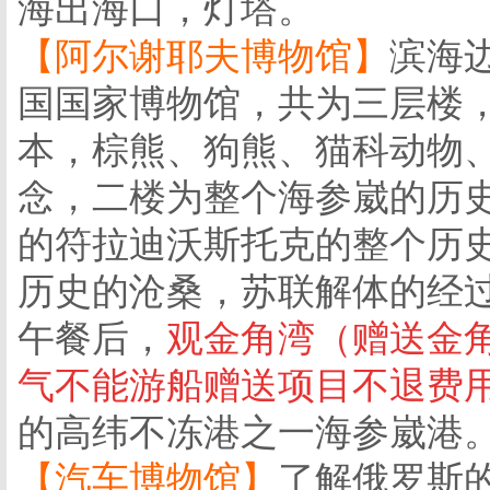
海出海口，灯塔。
【阿尔谢耶夫博物馆】
滨海
国国家博物馆，共为三层楼
本，棕熊、狗熊、猫科动物
念，二楼为整个海参崴的历史
的符拉迪沃斯托克的整个历
历史的沧桑，苏联解体的经
午餐后，
观金角湾（赠送金
气不能游船赠送项目不退费
的高纬不冻港之一海参崴港
【汽车博物馆】
了解俄罗斯