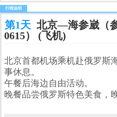
行程说明
第1天
北京—海参崴（参考航
0615） (飞机)
北京首都机场乘机赴俄罗斯海
事休息。
午餐后海边自由活动。
晚餐品尝俄罗斯特色美食，