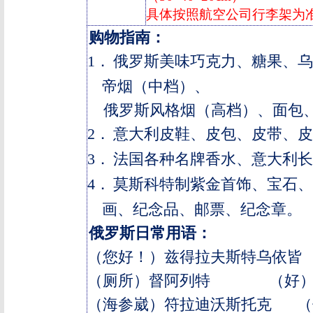
具体按照航空公司行李架为
购物指南：
1．
俄罗斯美味巧克力、糖果、乌
帝烟（中档）、
俄罗斯风格烟（高档）、面包
2．
意大利皮鞋、皮包、皮带、皮
3．
法国各种名牌香水、意大利长
4．
莫斯科特制紫金首饰、宝石、
画、纪念品、邮票、纪念章。
俄罗斯日常用语：
（您好！）兹得拉夫斯特乌依皆
（厕所）督阿列特
（好
（海参崴）符拉迪沃斯托克
（