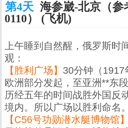
第4天
海参崴-北京（参考航
0110） (飞机)
上午睡到自然醒，俄罗斯时间
观：
【胜利广场】
30分钟（19
欧洲部分发起，至亚洲**东
历经五年的时间战胜外国反
境内。所以广场以胜利命名
【C56号功勋潜水艇博物馆