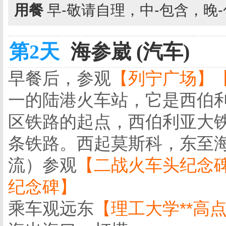
用餐
早-敬请自理，中-包含，晚
第2天
海参崴 (汽车)
早餐后，参观
【列宁广场】
一的陆港火车站，它是西伯
区铁路的起点，西伯利亚大铁
条铁路。西起莫斯科，东至海
流）参观
【二战火车头纪念碑
纪念碑】
乘车观远东
【理工大学**高