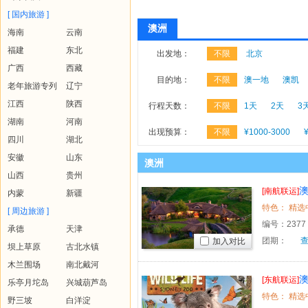
[ 国内旅游 ]
澳洲
海南
云南
福建
东北
出发地：
不限
北京
广西
西藏
目的地：
不限
澳一地
澳凯
老年旅游专列
辽宁
江西
陕西
行程天数：
不限
1天
2天
3
湖南
河南
出现预算：
不限
¥1000-3000
四川
湖北
安徽
山东
澳洲
山西
贵州
澳
[南航联运]
内蒙
新疆
[ 周边旅游 ]
编号：
2377
承德
天津
团期：
加入对比
坝上草原
古北水镇
木兰围场
南北戴河
澳
[东航联运]
乐亭月坨岛
兴城葫芦岛
野三坡
白洋淀