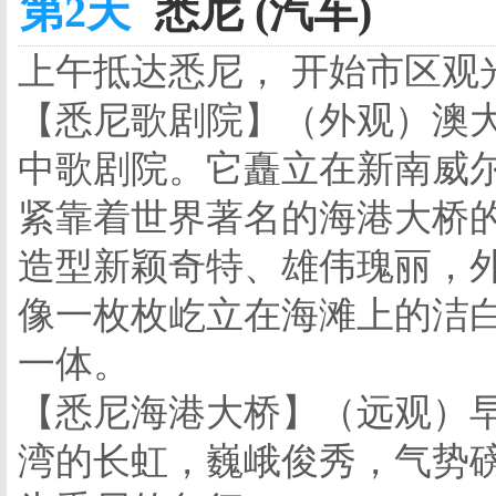
第2天
悉尼 (汽车)
上午抵达悉尼， 开始市区观
【悉尼歌剧院】（外观）澳
中歌剧院。它矗立在新南威
紧靠着世界著名的海港大桥
造型新颖奇特、雄伟瑰丽，
像一枚枚屹立在海滩上的洁
一体。
【悉尼海港大桥】（远观）
湾的长虹，巍峨俊秀，气势