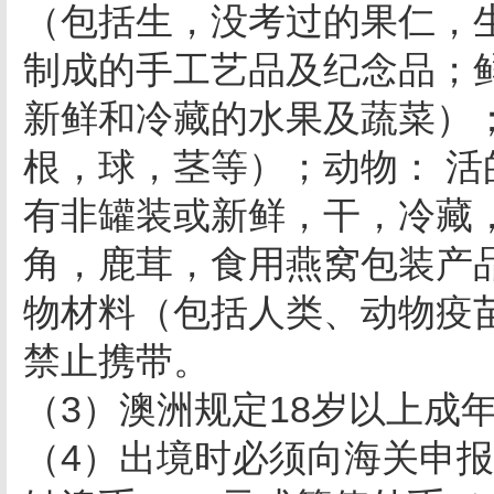
（包括生，没考过的果仁，
制成的手工艺品及纪念品；
新鲜和冷藏的水果及蔬菜）
根，球，茎等）；动物： 
有非罐装或新鲜，干，冷藏
角，鹿茸，食用燕窝包装产
物材料（包括人类、动物疫
禁止携带。
（3）澳洲规定18岁以上成
（4）出境时必须向海关申