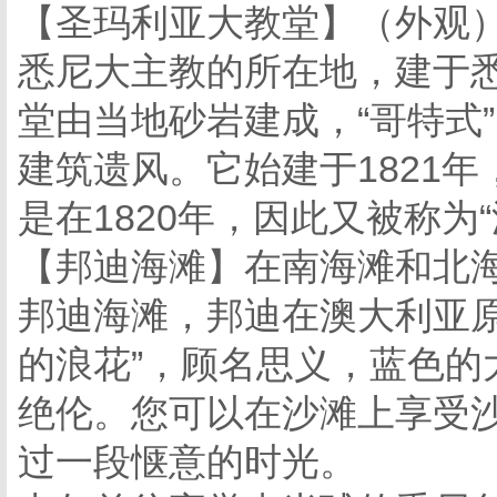
【圣玛利亚大教堂】（外观
悉尼大主教的所在地，建于
堂由当地砂岩建成，“哥特式
建筑遗风。它始建于1821
是在1820年，因此又被称为
【邦迪海滩】在南海滩和北海
邦迪海滩，邦迪在澳大利亚原
的浪花”，顾名思义，蓝色的
绝伦。您可以在沙滩上享受
过一段惬意的时光。