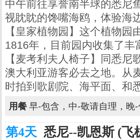
中午前往享誉南半球的悉尼鱼
视眈眈的馋嘴海鸥，体验海
【皇家植物园】这个植物园
1816年，目前园内收集了
【麦考利夫人椅子】同悉尼
澳大利亚游客必去之地。从
时拍到歌剧院、海平面、和
用餐
早-包含，中-敬请自理，晚
第4天
悉尼--凯恩斯 (飞