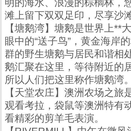
明的海水、浪漫的棕榈林，
滩上留下双双足印，尽享沙
【塘鹅湾】塘鹅是世界上**
眼中的“送子鸟”，黄金海岸
群的野生塘鹅与居民和谐相
鹅汇聚在这里，等待附近的
所以人们把这里称作塘鹅湾
【天堂农庄】澳洲农场之旅
观看考拉，袋鼠等澳洲特有
看精彩的剪羊毛表演。