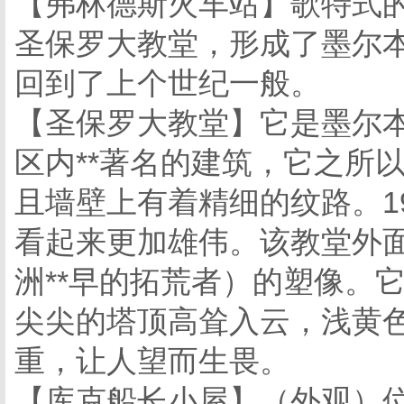
【弗林德斯火车站】歌特式
圣保罗大教堂，形成了墨尔本
回到了上个世纪一般。
【圣保罗大教堂】它是墨尔本
区内**著名的建筑，它之所
且墙壁上有着精细的纹路。1
看起来更加雄伟。该教堂外面
洲**早的拓荒者）的塑像。
尖尖的塔顶高耸入云，浅黄
重，让人望而生畏。
【库克船长小屋】（外观）