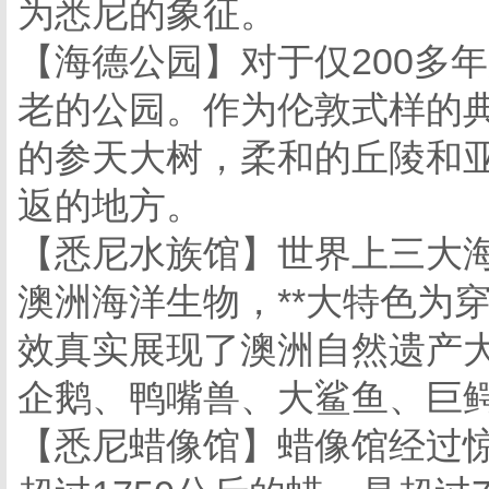
为悉尼的象征。
【海德公园】对于仅200多
老的公园。作为伦敦式样的
的参天大树，柔和的丘陵和
返的地方。
【悉尼水族馆】
世界上三大
澳洲海洋生物，**大特色为穿
效真实展现了澳洲自然遗产大
企鹅、鸭嘴兽、大鲨鱼、巨
【悉尼蜡像馆】蜡像馆经过惊人