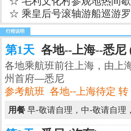
☆ 毛利文化村参观地热间
☆ 乘皇后号滚轴游船巡游
行程说明
第1天
各地--上海--悉尼 
各地乘航班前往上海，由上
州首府—悉尼
参考航班 各地--上海待定 转 上海-
用餐
早-敬请自理，中-敬请自理