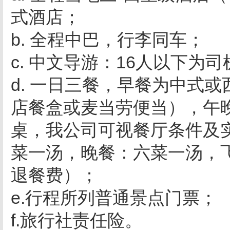
式酒店；
b. 全程中巴，行李同车；
c. 中文导游：16人以下为
d. 一日三餐，早餐为中式
店餐盒或麦当劳便当），午晚
桌，我公司可视餐厅条件及
菜一汤，晚餐：六菜一汤，
退餐费）；
e.行程所列普通景点门票；
f.旅行社责任险。