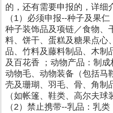
的，还有需要申报的，详细
（1）必须申报--种子及果
种子装饰品及项链／食物、
料、饼干、蛋糕及糖果点心
品、竹料及藤料制品、木制
及百花香 ；动物产品：制
动物毛、动物装备（包括马
壳及珊瑚、羽毛、骨、角制
（如帐篷、鞋类、高尔夫
（2）禁止携带--乳品：乳