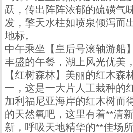
跃，传出阵阵浓郁的硫磺气
发，擎天水柱如喷泉倾泻而出
地标。
中午乘坐【皇后号滚轴游船
丰盛的午餐，湖上风光优美
【红树森林】美丽的红木森林
一，这是一大片人工栽种的
加利福尼亚海岸的红木树而
的天然氧吧，这里有着**清
新，呼吸天地精华的**佳场