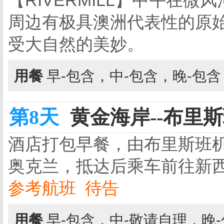
【RIVERMILL】中午在
周边有极具澳洲代表性的原
受大自然的美妙。
用餐
早-包含，中-包含，晚-包
第8天
黄金海岸--布里斯班
酒店打包早餐，由布里斯班机
奥克兰，抵达后乘车前往新
参考航班 待告
用餐
早-包含，中-敬请自理，晚