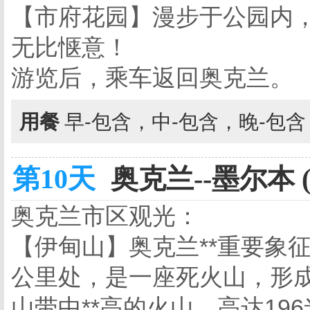
【市府花园】漫步于公园内
无比惬意！
游览后，乘车返回奥克兰。
用餐
早-包含，中-包含，晚-包
第10天
奥克兰--墨尔本 
奥克兰市区观光：
【伊甸山】奥克兰**重要象
公里处，是一座死火山，形成
山带中**高的火山，高达1