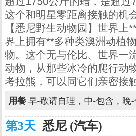
超过1750公斤的蜡，是超
这个和明星零距离接触的机
【悉尼野生动物园】世界上*
界上拥有**多种类澳洲动植
物。这个无与伦比、世界一
动物，从那些冰冷的爬行动
考拉熊，可以同它们亲密接
用餐
早-敬请自理，中-包含，晚
第3天
悉尼 (汽车)