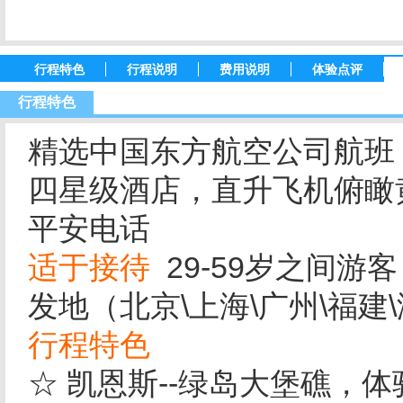
行程特色
行程说明
费用说明
体验点评
行程特色
精选中国东方航空公司航班
四星级酒店，直升飞机俯瞰
平安电话
适于接待
29-59岁之间游客
发地（北京\上海\广州\福建\
行程特色
☆ 凯恩斯--绿岛大堡礁，