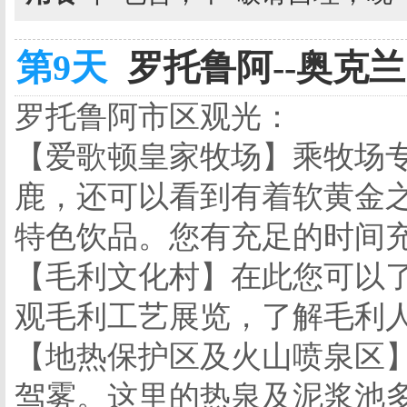
第9天
罗托鲁阿--奥克兰 
罗托鲁阿市区观光：
【爱歌顿皇家牧场】乘牧场
鹿，还可以看到有着软黄金
特色饮品。您有充足的时间
【毛利文化村】在此您可以
观毛利工艺展览，了解毛利
【地热保护区及火山喷泉区
驾雾。这里的热泉及泥浆池