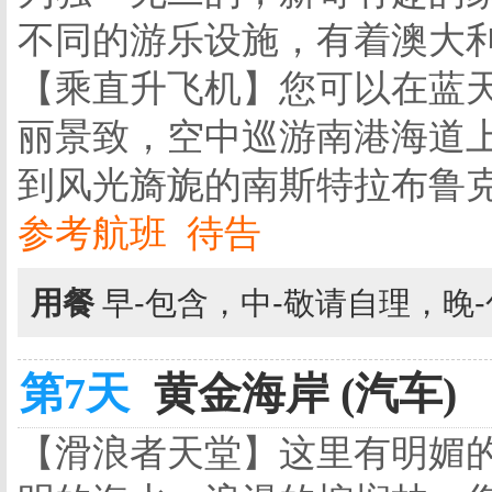
不同的游乐设施，有着澳大利亚
【乘直升飞机】您可以在蓝
丽景致，空中巡游南港海道上的
到风光旖旎的南斯特拉布鲁克
参考航班 待告
用餐
早-包含，中-敬请自理，晚
第7天
黄金海岸 (汽车)
【滑浪者天堂】这里有明媚