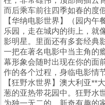
柱，非常雄伟，顶部高插云
而后乘车前往四季如春的度
【华纳电影世界】（园内午
乐园，走在城内的街上，就
影明星。里面还有多套经典
一把在著名电影中当主角的
幕形象会随时出现在你的面
作的各个过程，身临电影情
【狂野水世界】澳大利亚**
葱的亚热带花园中。狂野水
为独一无二的，新奇有趣的家