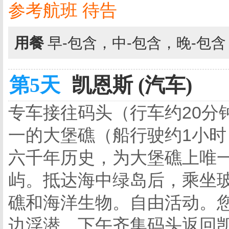
参考航班 待告
用餐
早-包含，中-包含，晚-包
第5天
凯恩斯 (汽车)
专车接往码头（行车约20分
一的大堡礁（船行驶约1小
六千年历史，为大堡礁上唯
屿。抵达海中绿岛后，乘坐
礁和海洋生物。自由活动。
边浮潜。下午齐集码头返回