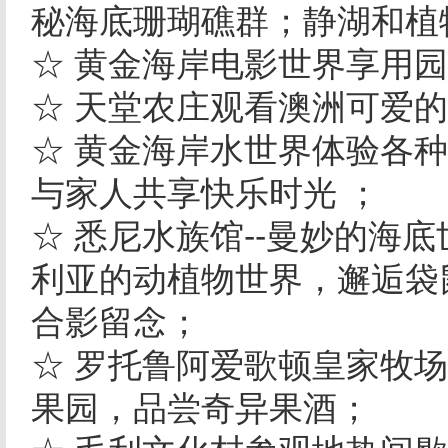
秘海底珊瑚礁群；静湖和植
☆ 黄金海岸电影世界享用
☆ 天堂农庄观看澳洲可爱
☆ 黄金海岸水世界体验各
与家人共享快乐时光 ；
☆ 悉尼水族馆--曼妙的海
利亚的动植物世界，邂逅袋鼠
合影留念；
☆ 罗托鲁阿爱歌顿皇家牧
果园，品尝奇异果酒；