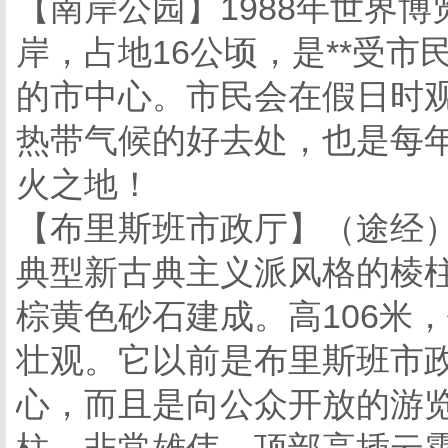
【南岸公园】1988年世界
岸，占地16公顷，是**受
的市中心。市民会在假日时
热带气候的好去处，也是每
火之地！
【布里斯班市政厅】（途经）
典型新古典主义派风格的棱
棕黄色砂石建成。高106米
壮观。它以前是布里斯班市
心，而且是向公众开放的游