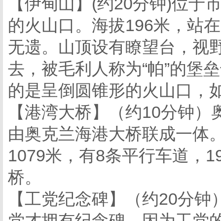
【伊甸山】(约20分钟)位
的火山口。海拔196米，站
无遗。山顶设有瞭望台，视
去，被毛利人称为“帕”的堡
的是呈倒圆锥形的火山口，
【港湾大桥】（约10分钟）
由奥克兰海港大桥联成一体
1079米，有8条平行车道，
桥。
【工党纪念碑】（约20分钟
党才拥有纪念碑。因为工党