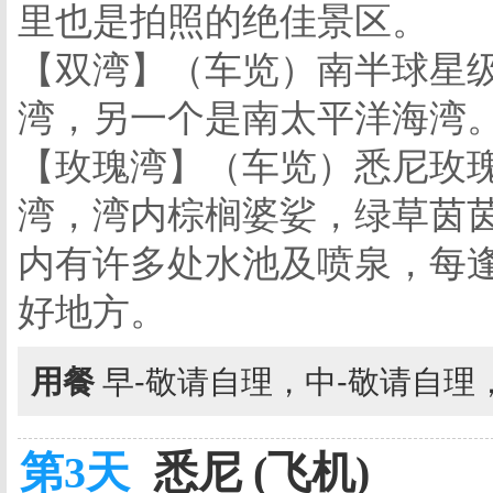
里也是拍照的绝佳景区。
【双湾】（车览）南半球星
湾，另一个是南太平洋海湾
【玫瑰湾】（车览）悉尼玫
湾，湾内棕榈婆娑，绿草茵
内有许多处水池及喷泉，每
好地方。
用餐
早-敬请自理，中-敬请自理
第3天
悉尼 (飞机)