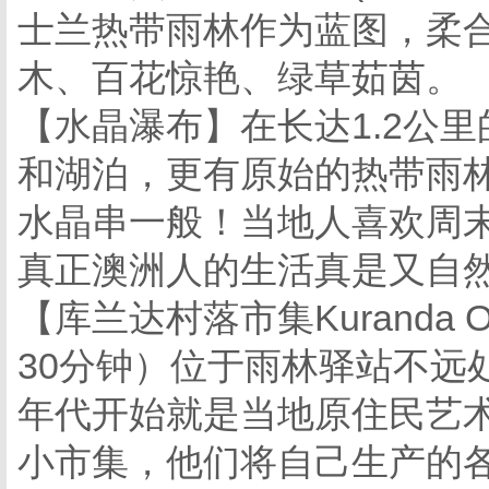
士兰热带雨林作为蓝图，柔
木、百花惊艳、绿草茹茵。
【水晶瀑布】在长达1.2公
和湖泊，更有原始的热带雨
水晶串一般！当地人喜欢周
真正澳洲人的生活真是又自
【库兰达村落市集Kuranda Origi
30分钟）位于雨林驿站不远处的库兰
年代开始就是当地原住民艺
小市集，他们将自己生产的