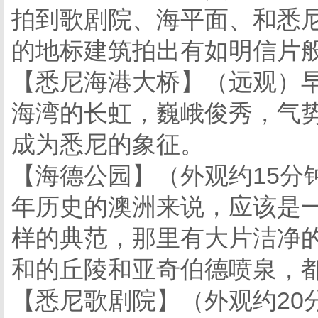
拍到歌剧院、海平面、和悉
的地标建筑拍出有如明信片
【悉尼海港大桥】（远观）
海湾的长虹，巍峨俊秀，气
成为悉尼的象征。
【海德公园】（外观约15分钟
年历史的澳洲来说，应该是
样的典范，那里有大片洁净
和的丘陵和亚奇伯德喷泉，
【悉尼歌剧院】（外观约20分