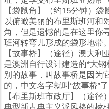
【袋鼠角】（约15分钟）袋
以俯瞰美丽的布里斯班河和
角，但是遗憾的是在这里你
班河转弯儿形成的袋形地带
【故事桥】（途径）澳大利亚
是澳洲自行设计建造的*大
别的故事，叫故事桥是因为它
的，中文名字就叫“故事桥”
【布里斯班市政厅】（途径）
典型新古典主义派风格的棱