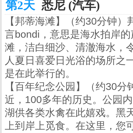
第2天
悉尼 (汽车)
【邦蒂海滩】（约30分钟）
言bondi，意思是海水拍岸
滩，洁白细沙、清澈海水，
人夏日喜爱日光浴的场所之一
是在此举行的。
【百年纪念公园】（约30分
近，100多年的历史。公园
湖供各类水禽在此嬉戏。黑
上到岸上觅食。在这里，您