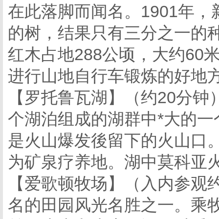
在此落脚而闻名。1901年，
的树，结果只有三分之一的
红木占地288公顷，大约60
进行山地自行车锻炼的好地
【罗托鲁瓦湖】（约20分钟
个湖泊组成的湖群中*大的一
是火山爆发後留下的火山口。
为矿泉疗养地。湖中莫科亚
【爱歌顿牧场】（入内参观约
名的田园风光名胜之一。乘