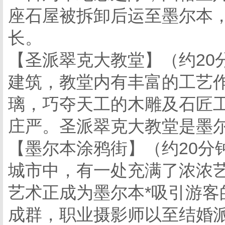
座石屋被拆卸后运至墨尔本
长。
【圣派翠克大教堂】（约20分
建筑，教堂内有丰富的工艺
璃，巧夺天工的木雕及石匠
庄严。圣派翠克大教堂是墨尔
【墨尔本涂鸦街】（约20分
城市中，有一处充满了浓浓艺
艺术正成为墨尔本*吸引游客
成群，职业摄影师以至结婚