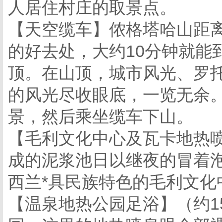
人居住村庄的取景点。
【天空缆车】侬格塔哈山距
的好去处，大约10分钟就能到
顶。在山顶，城市风光、罗
的风光尽收眼底，一览无余
景，然后乘坐缆车下山。
【毛利文化中心及瓦卡地热喷
成的泥浆池日以继夜的冒着
西兰*具民族特色的毛利文化
【温泉地热公园足浴】（约1