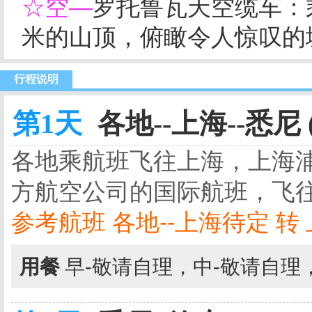
☆空—
罗托鲁瓦天空缆车：乘
米的山顶，俯瞰令人惊叹的
行程说明
第1天
各地--上海--悉尼 
各地乘航班飞往上海，上海
方航空公司的国际航班，飞往
参考航班 各地--上海待定 转 上海-
用餐
早-敬请自理，中-敬请自理