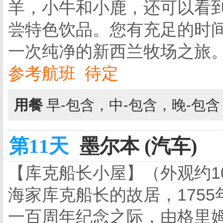
羊，小牛和小鹿，还可以看到
尝特色饮品。您有充足的时
一次纯净的新西兰牧场之旅
参考航班 待定
用餐
早-包含，中-包含，晚-包
第11天
墨尔本 (汽车)
【库克船长小屋】（外观约1
海家库克船长的故居，1755
一百周年纪念之际，由格里