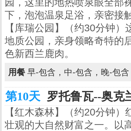
园，这里的地热喷泉眼全部
下，泡泡温泉足浴，亲密接
【库瑞公园】（约30分钟）
地质公园，亲身领略奇特的
色新西兰鹿肉。
用餐
早-包含，中-包含，晚-包
第10天
罗托鲁瓦--奥克兰
【红木森林】（约20分钟）
壮观的大自然财富之一。以