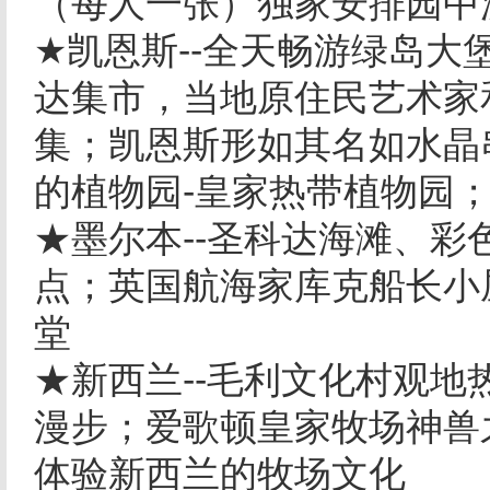
（每人一张）独家安排园中
★凯恩斯--全天畅游绿岛
达集市，当地原住民艺术家
集；凯恩斯形如其名如水晶
的植物园-皇家热带植物园
★墨尔本--圣科达海滩、
点；英国航海家库克船长小
堂
★新西兰--毛利文化村观地
漫步；爱歌顿皇家牧场神兽之
体验新西兰的牧场文化