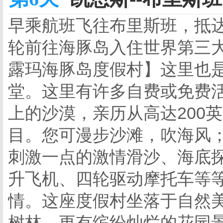
早乘航班飞往布里斯班，抵达后
轮前往海豚岛入住世界第三大
露玛海豚岛度假村】这里也
堂。这里有许多自费或免费
上的沙漠，亲历从高达200
目。您可漫步沙滩，吹海风
刺激一点的激情滑沙、海底
升飞机、四轮驱动摩托车等
情。这座度假村坐落于自然
树林，更有缤纷灿烂的花园