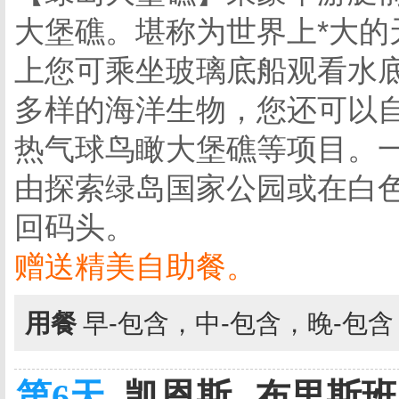
大堡礁。堪称为世界上*大
上您可乘坐玻璃底船观看水
多样的海洋生物，您还可以
热气球鸟瞰大堡礁等项目。
由探索绿岛国家公园或在白
回码头。
赠送精美自助餐。
用餐
早-包含，中-包含，晚-包
第6天
凯恩斯--布里斯班 