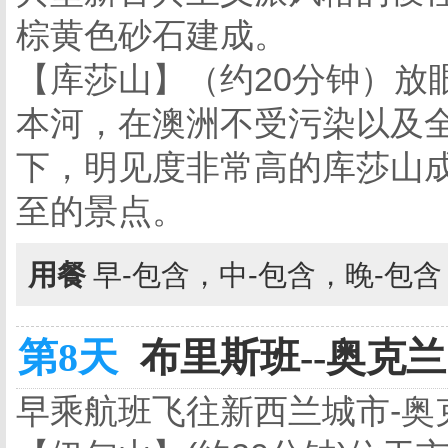
棕黄色砂石建成。
【库莎山】（约20分钟）放
本河，在澳洲不受污染以及
下，明见度非常高的库莎山
至的景点。
用餐
早-包含，中-包含，晚-包
第8天
布里斯班--奥克兰 
早乘航班飞往新西兰城市-奥