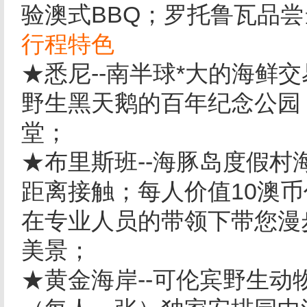
验澳式BBQ；罗托鲁瓦品
行程特色
★悉尼--南半球*大的海鲜
野生黑天鹅的百年纪念公园
堂；
★布里斯班--海豚岛度假
距离接触；每人价值10澳
在专业人员的带领下带您漫
美景；
★黄金海岸--可伦宾野生